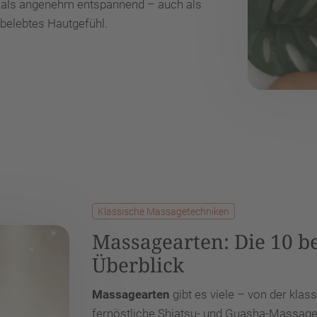
als angenehm entspannend – auch als
, belebtes Hautgefühl.
Klassische Massagetechniken
Massagearten: Die 10 b
Überblick
Massagearten
gibt es viele – von der kl
fernöstliche Shiatsu- und Guasha-Massage 