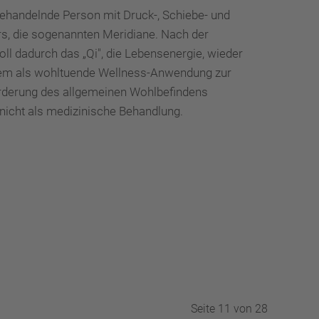
behandelnde Person mit Druck-, Schiebe- und
rs, die sogenannten Meridiane. Nach der
soll dadurch das „Qi", die Lebensenergie, wieder
allem als wohltuende Wellness-Anwendung zur
rderung des allgemeinen Wohlbefindens
 nicht als medizinische Behandlung.
Seite 11 von 28