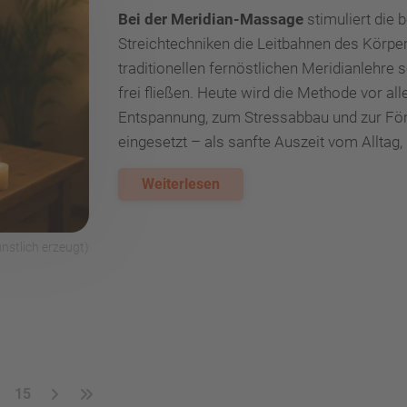
Bei der Meridian-Massage
stimuliert die 
Streichtechniken die Leitbahnen des Körpe
traditionellen fernöstlichen Meridianlehre 
frei fließen. Heute wird die Methode vor 
Entspannung, zum Stressabbau und zur Fö
eingesetzt – als sanfte Auszeit vom Alltag,
Weiterlesen
stlich erzeugt)
15