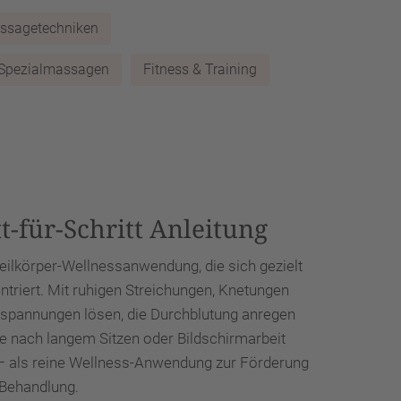
assagetechniken
Spezialmassagen
Fitness & Training
t-für-Schritt Anleitung
Teilkörper-Wellnessanwendung, die sich gezielt
triert. Mit ruhigen Streichungen, Knetungen
spannungen lösen, die Durchblutung anregen
de nach langem Sitzen oder Bildschirmarbeit
 – als reine Wellness-Anwendung zur Förderung
 Behandlung.