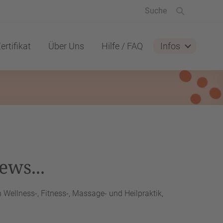
ertifikat
Über Uns
Hilfe / FAQ
Infos
ews...
Wellness-, Fitness-, Massage- und Heilpraktik,