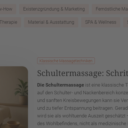
ow-How
Existenzgründung & Marketing
Fernöstliche M
 Therapie
Material & Ausstattung
SPA & Wellness
Klassische Massagetechniken
Schultermassage: Schrit
Die Schultermassage
ist eine klassische 
auf den Schulter- und Nackenbereich konzen
und sanften Kreisbewegungen kann sie Ver
und zu tiefer Entspannung beitragen. Gera
wird sie als wohltuende Auszeit geschätzt
des Wohlbefindens, nicht als medizinische