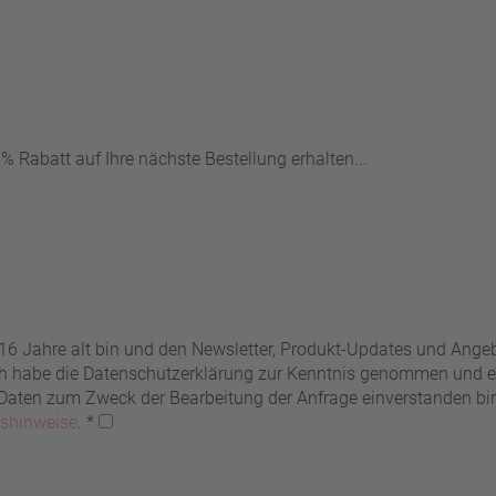
 Rabatt auf Ihre nächste Bestellung erhalten...
 16 Jahre alt bin und den Newsletter, Produkt-Updates und Ang
Ich habe die Datenschutzerklärung zur Kenntnis genommen und er
ten zum Zweck der Bearbeitung der Anfrage einverstanden bin. 
fshinweise
.
*