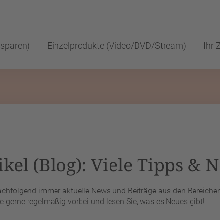
 sparen)
Einzelprodukte (Video/DVD/Stream)
Ihr Z
kel (Blog): Viele Tipps & N
nachfolgend immer aktuelle News und Beiträge aus den Bereichen 
 gerne regelmäßig vorbei und lesen Sie, was es Neues gibt!