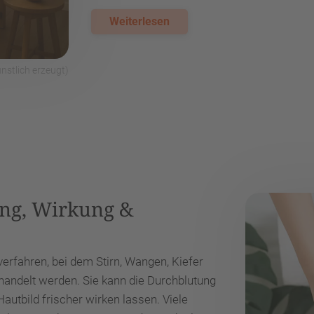
Weiterlesen
stlich erzeugt)
ing, Wirkung &
verfahren, bei dem Stirn, Wangen, Kiefer
ehandelt werden. Sie kann die Durchblutung
utbild frischer wirken lassen. Viele