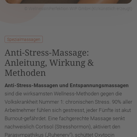
© WellnessInPerfektion WIP GmbH (KI/künstlich erzeugt)
Spezialmassagen
Anti-Stress-Massage:
Anleitung, Wirkung &
Methoden
Anti-Stress-Massagen und Entspannungsmassagen
sind die wirksamsten Wellness-Methoden gegen die
Volkskrankheit Nummer 1: chronischen Stress. 90% aller
Arbeitnehmer fühlen sich gestresst, jeder Fünfte ist akut
Burnout-gefährdet. Eine fachgerechte Massage senkt
nachweislich Cortisol (Stresshormon), aktiviert den
Parasympathikus („Ruhenerv"), schüttet Oxytocin