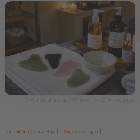
© WellnessInPerfektion WIP GmbH (KI/künstlich erzeugt)
Ausbildung & Know-How
Spezialmassagen