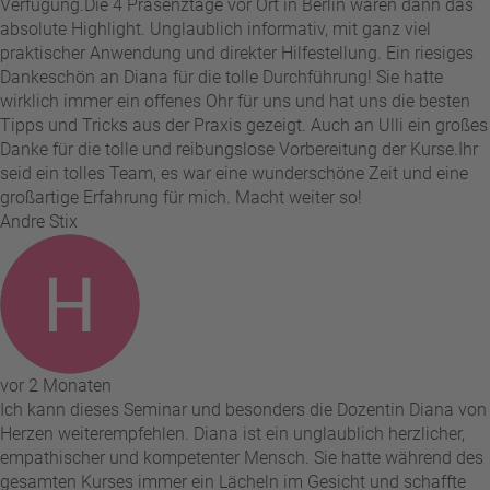
Verfügung. ​Die 4 Präsenztage vor Ort in Berlin waren dann das
absolute Highlight. Unglaublich informativ, mit ganz viel
praktischer Anwendung und direkter Hilfestellung. Ein riesiges
Dankeschön an Diana für die tolle Durchführung! Sie hatte
wirklich immer ein offenes Ohr für uns und hat uns die besten
Tipps und Tricks aus der Praxis gezeigt. Auch an Ulli ein großes
Danke für die tolle und reibungslose Vorbereitung der Kurse. ​Ihr
seid ein tolles Team, es war eine wunderschöne Zeit und eine
großartige Erfahrung für mich. Macht weiter so!
Andre Stix
vor 2 Monaten
Ich kann dieses Seminar und besonders die Dozentin Diana von
Herzen weiterempfehlen. Diana ist ein unglaublich herzlicher,
empathischer und kompetenter Mensch. Sie hatte während des
gesamten Kurses immer ein Lächeln im Gesicht und schaffte