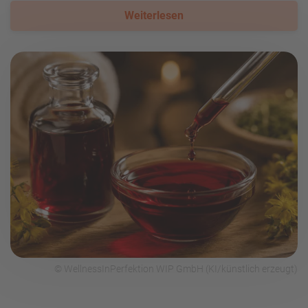
Weiterlesen
© WellnessInPerfektion WIP GmbH (KI/künstlich erzeugt)