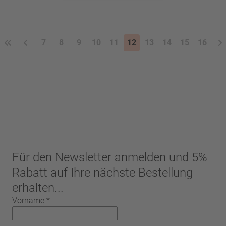
7
8
9
10
11
12
13
14
15
16
Für den Newsletter anmelden und 5%
Rabatt auf Ihre nächste Bestellung
erhalten...
Vorname
*