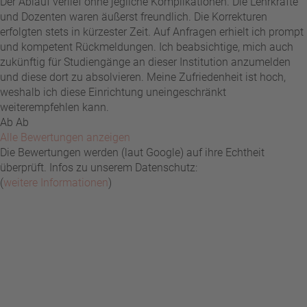
Der Ablauf verlief ohne jegliche Komplikationen. Die Lehrkräfte
und Dozenten waren äußerst freundlich. Die Korrekturen
erfolgten stets in kürzester Zeit. Auf Anfragen erhielt ich prompt
und kompetent Rückmeldungen. Ich beabsichtige, mich auch
zukünftig für Studiengänge an dieser Institution anzumelden
und diese dort zu absolvieren. Meine Zufriedenheit ist hoch,
weshalb ich diese Einrichtung uneingeschränkt
weiterempfehlen kann.
Ab Ab
Alle Bewertungen anzeigen
Die Bewertungen werden (laut Google) auf ihre Echtheit
überprüft. Infos zu unserem Datenschutz:
(
weitere Informationen
)