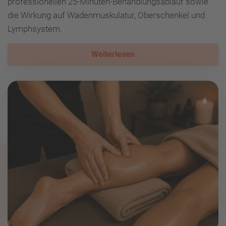
professionellen 25-Minuten-Behandlungsablauf sowie
die Wirkung auf Wadenmuskulatur, Oberschenkel und
Lymphsystem.
Weiterlesen