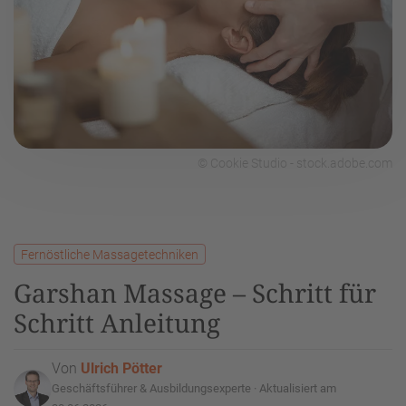
© Cookie Studio - stock.adobe.com
Fernöstliche Massagetechniken
Garshan Massage – Schritt für
Schritt Anleitung
Von
Ulrich Pötter
Geschäftsführer & Ausbildungsexperte · Aktualisiert am