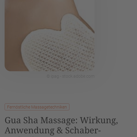
© ipag - stock.adobe.com
Fernöstliche Massagetechniken
Gua Sha Massage: Wirkung,
Anwendung & Schaber-