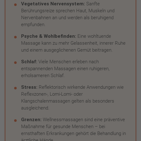
Vegetatives Nervensystem:
Sanfte
Berührungsreize sprechen Haut, Muskeln und
Nervenbahnen an und werden als beruhigend
empfunden.
Psyche & Wohlbefinden:
Eine wohltuende
Massage kann zu mehr Gelassenheit, innerer Ruhe
und einem ausgeglichenen Gemüt beitragen.
Schlaf:
Viele Menschen erleben nach
entspannenden Massagen einen ruhigeren,
erholsameren Schlaf.
Stress:
Reflektorisch wirkende Anwendungen wie
Reflexzonen-, Lomi-Lomi- oder
Klangschalenmassagen gelten als besonders
ausgleichend.
Grenzen:
Wellnessmassagen sind eine präventive
Maßnahme für gesunde Menschen – bei
ernsthaften Erkrankungen gehört die Behandlung in
ärztliche Hände.