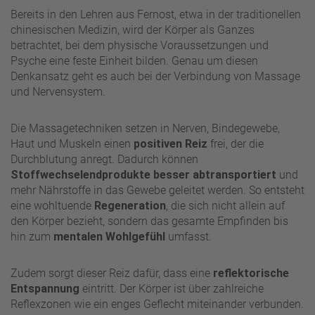
Bereits in den Lehren aus Fernost, etwa in der traditionellen
chinesischen Medizin, wird der Körper als Ganzes
betrachtet, bei dem physische Voraussetzungen und
Psyche eine feste Einheit bilden. Genau um diesen
Denkansatz geht es auch bei der Verbindung von Massage
und Nervensystem.
Die Massagetechniken setzen in Nerven, Bindegewebe,
Haut und Muskeln einen
positiven Reiz
frei, der die
Durchblutung anregt. Dadurch können
Stoffwechselendprodukte besser abtransportiert
und
mehr Nährstoffe in das Gewebe geleitet werden. So entsteht
eine wohltuende
Regeneration
, die sich nicht allein auf
den Körper bezieht, sondern das gesamte Empfinden bis
hin zum
mentalen Wohlgefühl
umfasst.
Zudem sorgt dieser Reiz dafür, dass eine
reflektorische
Entspannung
eintritt. Der Körper ist über zahlreiche
Reflexzonen wie ein enges Geflecht miteinander verbunden.