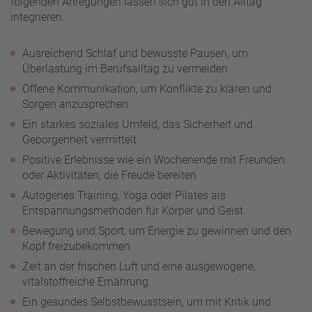
folgenden Anregungen lassen sich gut in den Alltag
integrieren.
Ausreichend Schlaf und bewusste Pausen, um
Überlastung im Berufsalltag zu vermeiden
Offene Kommunikation, um Konflikte zu klären und
Sorgen anzusprechen
Ein starkes soziales Umfeld, das Sicherheit und
Geborgenheit vermittelt
Positive Erlebnisse wie ein Wochenende mit Freunden
oder Aktivitäten, die Freude bereiten
Autogenes Training, Yoga oder Pilates als
Entspannungsmethoden für Körper und Geist
Bewegung und Sport, um Energie zu gewinnen und den
Kopf freizubekommen
Zeit an der frischen Luft und eine ausgewogene,
vitalstoffreiche Ernährung
Ein gesundes Selbstbewusstsein, um mit Kritik und