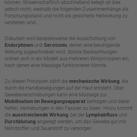
können. Wissenschaftlich abschließend belegt ist dies
jedoch nicht, weshalb die folgenden Zusammenhänge als
Forschungsstand und nicht als gesicherte Heilwirkung zu
verstehen sind.
Diskutiert wird beispielsweise die Ausschüttung von
Endorphinen
und
Serotonin
, denen eine beruhigende
Wirkung zugeschrieben wird. Solche Beobachtungen
ordnen sich in ein Modell aus mehreren Wirkprinzipien ein,
nach denen eine Massage funktionieren könnte.
Zu diesen Prinzipien zählt die
mechanische Wirkung
, die
durch die Handbewegungen auf der Haut entsteht. Über
Gewebeverschiebungen kann eine Massage zur
Mobilisation im Bewegungsapparat
beitragen und dabei
helfen, Verklebungen in den Faszien zu lösen. Hinzu kommt
die
ausstreichende Wirkung
, bei der
Lymphabfluss
und
Durchblutung
angeregt werden, um das Gewebe gut mit
Nährstoffen und Sauerstoff zu versorgen.