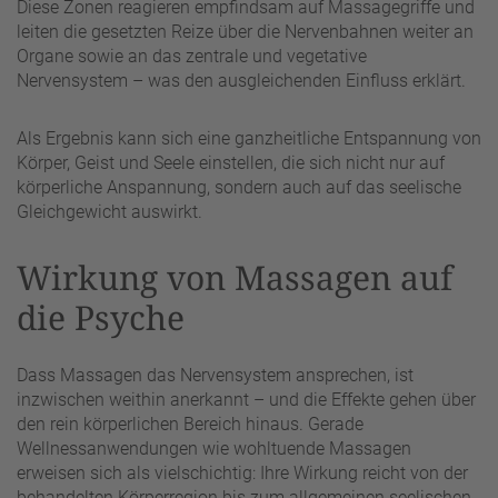
Diese Zonen reagieren empfindsam auf Massagegriffe und
leiten die gesetzten Reize über die Nervenbahnen weiter an
Organe sowie an das zentrale und vegetative
Nervensystem – was den ausgleichenden Einfluss erklärt.
Als Ergebnis kann sich eine ganzheitliche Entspannung von
Körper, Geist und Seele einstellen, die sich nicht nur auf
körperliche Anspannung, sondern auch auf das seelische
Gleichgewicht auswirkt.
Wirkung von Massagen auf
die Psyche
Dass Massagen das Nervensystem ansprechen, ist
inzwischen weithin anerkannt – und die Effekte gehen über
den rein körperlichen Bereich hinaus. Gerade
Wellnessanwendungen wie wohltuende Massagen
erweisen sich als vielschichtig: Ihre Wirkung reicht von der
behandelten Körperregion bis zum allgemeinen seelischen