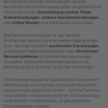
Bei körperlich wirkenden Anwendungen wie einer
klassischen Ganzkörpermassage gelten die gewöhnlichen
Kontraindikationen:
Entzündungsprozesse
,
Fieber
,
Krebserkrankungen
,
schwere Knochenerkrankungen
oder
offene Wunden
sind strikte Ausschlusskriterien.
Wird bewusst eine Massage für das seelische
Wohlbefinden gesucht, kommen weitere Gegenanzeigen
hinzu. Bei diagnostizierten
psychischen Erkrankungen
,
ausgeprägten Belastungssituationen oder
chronischen
Nervenkrankheiten
ist von einer Wellnessmassage
abzusehen. Solche Krankheitsbilder gehören in die
Behandlung durch Ärztinnen, Ärzte oder Psychologen.
Eine Wellnessmassage darf ausschließlich an gesunden
Menschen oder an Kundinnen und Kunden mit leichten
Verspannungen angewandt werden – nicht bei Personen
mit ernsthaften Krankheitssymptomen. Ein Fachpraktiker
sollte deshalb im Vorfeld klären, ob gesundheitliche
Einschränkungen vorliegen.