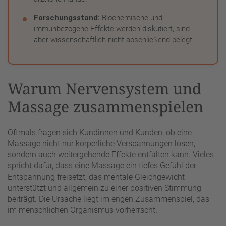
Forschungsstand:
Biochemische und
immunbezogene Effekte werden diskutiert, sind
aber wissenschaftlich nicht abschließend belegt.
Warum Nervensystem und
Massage zusammenspielen
Oftmals fragen sich Kundinnen und Kunden, ob eine
Massage nicht nur körperliche Verspannungen lösen,
sondern auch weitergehende Effekte entfalten kann. Vieles
spricht dafür, dass eine Massage ein tiefes Gefühl der
Entspannung freisetzt, das mentale Gleichgewicht
unterstützt und allgemein zu einer positiven Stimmung
beiträgt. Die Ursache liegt im engen Zusammenspiel, das
im menschlichen Organismus vorherrscht.