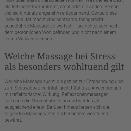
individuell stark unterscheiden können. Was der eine Gast
als tief lösend wahrnimmt, empfindet die andere Person
vielleicht nur als angenehm entspannend. Genau diese
Individualität macht eine achtsame, fachgerecht
ausgeführte Massage so wertvoll – sie richtet sich nach
dem persönlichen Wohlbefinden und nicht nach einem
festen Wirkversprechen.
Welche Massage bei Stress
als besonders wohltuend gilt
Wer eine Massage sucht, die gezielt zur Entspannung und
zum Stressabbau beiträgt, greift häufig zu Anwendungen
mit reflektorischer Wirkung. Reflexzonenmassagen
sprechen die Nervenbahnen an und werden als
ausgleichend erlebt. Darüber hinaus haben sich die
folgenden Massagearten als besonders wohltuend
bewährt.