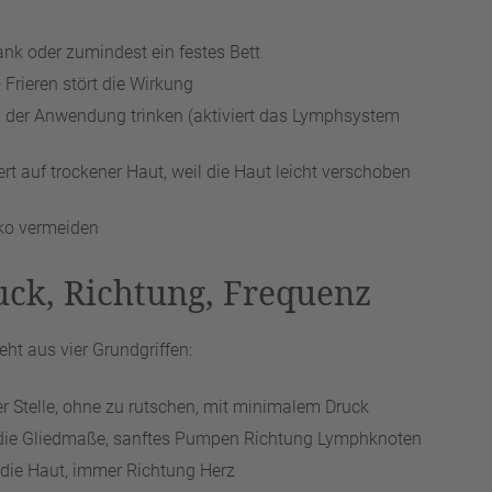
k oder zumindest ein festes Bett
Frieren stört die Wirkung
 der Anwendung trinken (aktiviert das Lymphsystem
t auf trockener Haut, weil die Haut leicht verschoben
ko vermeiden
ruck, Richtung, Frequenz
ht aus vier Grundgriffen:
er Stelle, ohne zu rutschen, mit minimalem Druck
ie Gliedmaße, sanftes Pumpen Richtung Lymphknoten
 die Haut, immer Richtung Herz