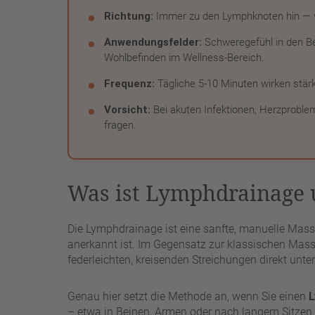
Richtung:
Immer zu den Lymphknoten hin — v
Anwendungsfelder:
Schweregefühl in den Bei
Wohlbefinden im Wellness-Bereich.
Frequenz:
Tägliche 5-10 Minuten wirken stär
Vorsicht:
Bei akuten Infektionen, Herzprob
fragen.
Was ist Lymphdrainage u
Die Lymphdrainage ist eine sanfte, manuelle Mass
anerkannt ist. Im Gegensatz zur klassischen Mass
federleichten, kreisenden Streichungen direkt unter
Genau hier setzt die Methode an, wenn Sie einen
L
– etwa in Beinen, Armen oder nach langem Sitzen –,