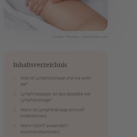
© Anke Thomass - stock.adobe.com
Inhaltsverzeichnis
Was ist Lymphdrainage und wie wirkt
sie?
Lymphmassage: Ist das dasselbe wie
Lymphdrainage?
Wann ist Lymphdrainage sinnvoll?
(Indikationen)
Wann NICHT anwenden?
(Kontraindikationen)