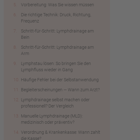
Vorbereitung: Was Sie wissen müssen
Die richtige Technik: Druck, Richtung,
Frequenz
Schritt-für-Schritt: Lymphdrainage am
Bein
Schritt-für-Schritt: Lymphdrainage am
Arm
Lymphstau lösen: So bringen Sie den
Lymphfluss wieder in Gang
Häufige Fehler bei der Selbstanwendung
Begleiterscheinungen — Wann zum Arzt?
Lymphdrainage selbst machen oder
professionell? Der Vergleich
Manuelle Lymphdrainage (MLD):
medizinisch oder präventiv?
Verordnung & Krankenkasse: Wann zahlt
die Kasse?