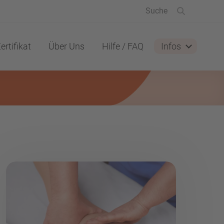
ertifikat
Über Uns
Hilfe / FAQ
Infos