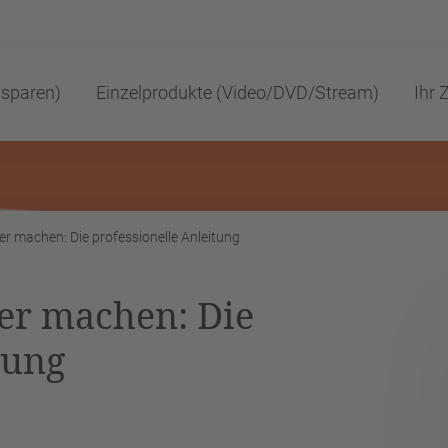
 sparen)
Einzelprodukte (Video/DVD/Stream)
Ihr Z
r machen: Die professionelle Anleitung
er machen: Die
tung