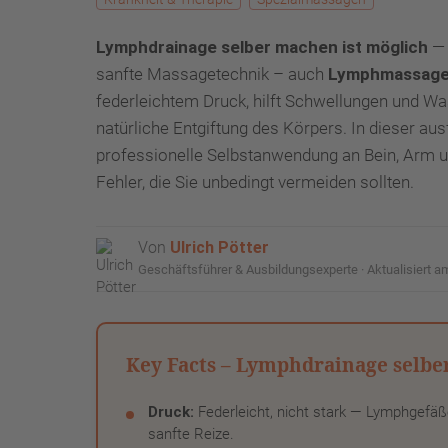
Lymphdrainage selber machen ist möglich
— 
sanfte Massagetechnik – auch
Lymphmassag
federleichtem Druck, hilft Schwellungen und Wa
natürliche Entgiftung des Körpers. In dieser ausf
professionelle Selbstanwendung an Bein, Arm u
Fehler, die Sie unbedingt vermeiden sollten.
Von
Ulrich Pötter
Geschäftsführer & Ausbildungsexperte · Aktualisiert a
Key Facts – Lymphdrainage selb
Druck:
Federleicht, nicht stark — Lymphgefäße
sanfte Reize.