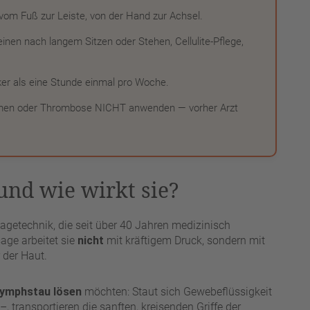
om Fuß zur Leiste, von der Hand zur Achsel.
nen nach langem Sitzen oder Stehen, Cellulite-Pflege,
ker als eine Stunde einmal pro Woche.
lemen oder Thrombose NICHT anwenden — vorher Arzt
nd wie wirkt sie?
agetechnik, die seit über 40 Jahren medizinisch
age arbeitet sie
nicht
mit kräftigem Druck, sondern mit
 der Haut.
ymphstau lösen
möchten: Staut sich Gewebeflüssigkeit
 transportieren die sanften, kreisenden Griffe der