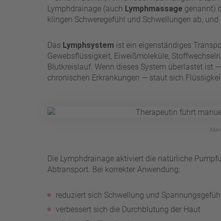
Lymphdrainage (auch
Lymphmassage
genannt) d
klingen Schweregefühl und Schwellungen ab, und 
Das
Lymphsystem
ist ein eigenständiges Transpo
Gewebsflüssigkeit, Eiweißmoleküle, Stoffwechselr
Blutkreislauf. Wenn dieses System überlastet ist 
chronischen Erkrankungen — staut sich Flüssigke
Manu
Die Lymphdrainage aktiviert die natürliche Pump
Abtransport. Bei korrekter Anwendung:
reduziert sich Schwellung und Spannungsgefüh
verbessert sich die Durchblutung der Haut