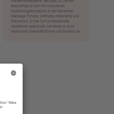
Präventionsexperte. Seit über 20 Jahren
beschäftigt er sich mit innovativen
Ausbildungskonzepten in den Bereichen
Massage, Fitness, Wellness, Heilpraktik und
Prävention. Er hat fünf professionelle
Akademien gegründet, bei denen er auch
heute noch Geschäftsführer und Direktor ist.