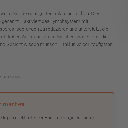
wenn Sie die richtige Technik beherrschen. Diese
e
genannt – aktiviert das Lymphsystem mit
ssereinlagerungen zu reduzieren und unterstützt die
ührlichen Anleitung lernen Sie alles, was Sie für die
nd Gesicht wissen müssen — inklusive der häufigsten
m 16.07.2026
er machen
 liegen direkt unter der Haut und reagieren nur auf