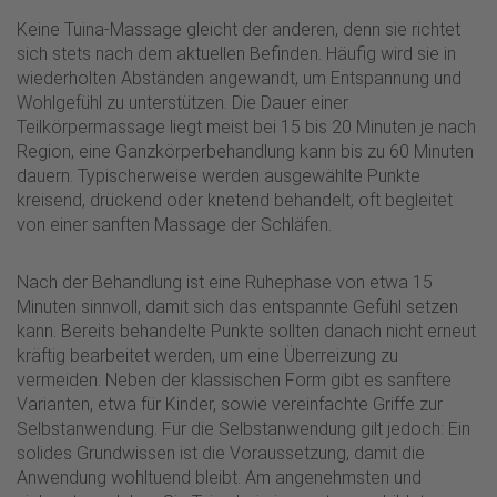
Keine Tuina-Massage gleicht der anderen, denn sie richtet
sich stets nach dem aktuellen Befinden. Häufig wird sie in
wiederholten Abständen angewandt, um Entspannung und
Wohlgefühl zu unterstützen. Die Dauer einer
Teilkörpermassage liegt meist bei 15 bis 20 Minuten je nach
Region, eine Ganzkörperbehandlung kann bis zu 60 Minuten
dauern. Typischerweise werden ausgewählte Punkte
kreisend, drückend oder knetend behandelt, oft begleitet
von einer sanften Massage der Schläfen.
Nach der Behandlung ist eine Ruhephase von etwa 15
Minuten sinnvoll, damit sich das entspannte Gefühl setzen
kann. Bereits behandelte Punkte sollten danach nicht erneut
kräftig bearbeitet werden, um eine Überreizung zu
vermeiden. Neben der klassischen Form gibt es sanftere
Varianten, etwa für Kinder, sowie vereinfachte Griffe zur
Selbstanwendung. Für die Selbstanwendung gilt jedoch: Ein
solides Grundwissen ist die Voraussetzung, damit die
Anwendung wohltuend bleibt. Am angenehmsten und