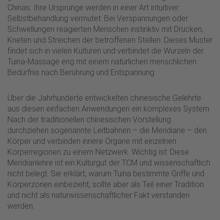
Chinas. Ihre Ursprünge werden in einer Art intuitiver
Selbstbehandlung vermutet: Bei Verspannungen oder
Schwellungen reagierten Menschen instinktiv mit Drücken,
Kneten und Streichen der betroffenen Stellen. Dieses Muster
findet sich in vielen Kulturen und verbindet die Wurzeln der
Tuina-Massage eng mit einem natürlichen menschlichen
Bedürfnis nach Berührung und Entspannung.
Über die Jahrhunderte entwickelten chinesische Gelehrte
aus diesen einfachen Anwendungen ein komplexes System.
Nach der traditionellen chinesischen Vorstellung
durchziehen sogenannte Leitbahnen – die Meridiane – den
Körper und verbinden innere Organe mit einzelnen
Körperregionen zu einem Netzwerk. Wichtig ist: Diese
Meridianlehre ist ein Kulturgut der TCM und wissenschaftlich
nicht belegt. Sie erklärt, warum Tuina bestimmte Griffe und
Körperzonen einbezieht, sollte aber als Teil einer Tradition
und nicht als naturwissenschaftlicher Fakt verstanden
werden.