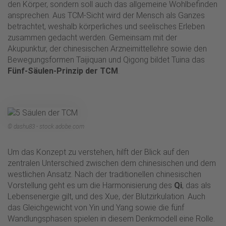
den Körper, sondern soll auch das allgemeine Wohlbefinden
ansprechen. Aus TCM-Sicht wird der Mensch als Ganzes
betrachtet, weshalb körperliches und seelisches Erleben
zusammen gedacht werden. Gemeinsam mit der
Akupunktur, der chinesischen Arzneimittellehre sowie den
Bewegungsformen Taijiquan und Qigong bildet Tuina das
Fünf-Säulen-Prinzip der TCM
.
© dashu83 - stock.adobe.com
Um das Konzept zu verstehen, hilft der Blick auf den
zentralen Unterschied zwischen dem chinesischen und dem
westlichen Ansatz. Nach der traditionellen chinesischen
Vorstellung geht es um die Harmonisierung des
Qi
, das als
Lebensenergie gilt, und des Xue, der Blutzirkulation. Auch
das Gleichgewicht von Yin und Yang sowie die fünf
Wandlungsphasen spielen in diesem Denkmodell eine Rolle.