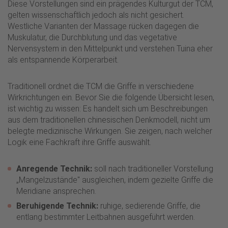
Diese Vorstellungen sind ein prägendes Kulturgut der TCM,
gelten wissenschaftlich jedoch als nicht gesichert.
Westliche Varianten der Massage rücken dagegen die
Muskulatur, die Durchblutung und das vegetative
Nervensystem in den Mittelpunkt und verstehen Tuina eher
als entspannende Körperarbeit.
Traditionell ordnet die TCM die Griffe in verschiedene
Wirkrichtungen ein. Bevor Sie die folgende Übersicht lesen,
ist wichtig zu wissen: Es handelt sich um Beschreibungen
aus dem traditionellen chinesischen Denkmodell, nicht um
belegte medizinische Wirkungen. Sie zeigen, nach welcher
Logik eine Fachkraft ihre Griffe auswählt.
Anregende Technik:
soll nach traditioneller Vorstellung
„Mangelzustände" ausgleichen, indem gezielte Griffe die
Meridiane ansprechen.
Beruhigende Technik:
ruhige, sedierende Griffe, die
entlang bestimmter Leitbahnen ausgeführt werden.