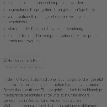
kann als tief entspannend empfunden werden
angenehmes Körpergefühl durch gleichmäßige Griffe
wird traditionell als ausgleichend und wohltuend
beschrieben
Momente der Ruhe und bewussten Berührung
kann als lockernd für verspannt wirkende Muskelpartien
empfunden werden
© Romolo Tavani - fotolia.com
In der TCM wird Tuina traditionell auch begleitend eingesetzt
und dort als Teil eines ganzheitlichen Systems verstanden.
Dieser therapeutische Einsatz gehört jedoch in fachkundige,
medizinisch geschulte Hände und ist in China anders
geregelt als in Deutschland. Für den deutschen
Wellnessbereich gilt daher klar: Tuina ist eine wohltuende,