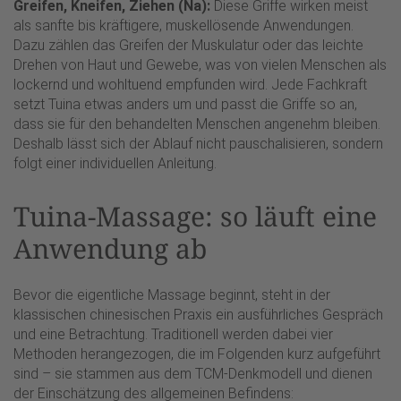
Greifen, Kneifen, Ziehen (Na):
Diese Griffe wirken meist
als sanfte bis kräftigere, muskellösende Anwendungen.
Dazu zählen das Greifen der Muskulatur oder das leichte
Drehen von Haut und Gewebe, was von vielen Menschen als
lockernd und wohltuend empfunden wird. Jede Fachkraft
setzt Tuina etwas anders um und passt die Griffe so an,
dass sie für den behandelten Menschen angenehm bleiben.
Deshalb lässt sich der Ablauf nicht pauschalisieren, sondern
folgt einer individuellen Anleitung.
Tuina-Massage: so läuft eine
Anwendung ab
Bevor die eigentliche Massage beginnt, steht in der
klassischen chinesischen Praxis ein ausführliches Gespräch
und eine Betrachtung. Traditionell werden dabei vier
Methoden herangezogen, die im Folgenden kurz aufgeführt
sind – sie stammen aus dem TCM-Denkmodell und dienen
der Einschätzung des allgemeinen Befindens: