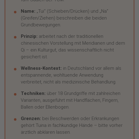
Name:
„Tui" (Schieben/Drücken) und „Na"
(Greifen/Ziehen) beschreiben die beiden
Grundbewegungen.
Prinzip:
arbeitet nach der traditionellen
chinesischen Vorstellung mit Meridianen und dem
Qi – ein Kulturgut, das wissenschaftlich nicht
gesichert ist.
Wellness-Kontext:
in Deutschland vor allem als
entspannende, wohltuende Anwendung
verbreitet, nicht als medizinische Behandlung.
Techniken:
über 18 Grundgriffe mit zahlreichen
Varianten, ausgeführt mit Handflächen, Fingern,
Ballen oder Ellenbogen.
Grenzen:
bei Beschwerden oder Erkrankungen
gehört Tuina in fachkundige Hände – bitte vorher
ärztlich abklären lassen.