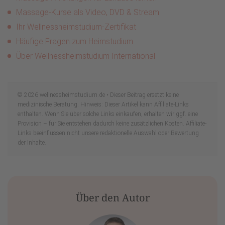
Massage-Kurse als Video, DVD & Stream
Ihr Wellnessheimstudium-Zertifikat
Häufige Fragen zum Heimstudium
Über Wellnessheimstudium International
© 2026 wellnessheimstudium.de • Dieser Beitrag ersetzt keine
medizinische Beratung. Hinweis: Dieser Artikel kann Affiliate-Links
enthalten. Wenn Sie über solche Links einkaufen, erhalten wir ggf. eine
Provision – für Sie entstehen dadurch keine zusätzlichen Kosten. Affiliate-
Links beeinflussen nicht unsere redaktionelle Auswahl oder Bewertung
der Inhalte.
Über den Autor