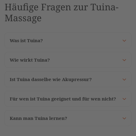
Häufige Fragen zur Tuina-
Massage
Was ist Tuina?
Wie wirkt Tuina?
Ist Tuina dasselbe wie Akupressur?
Für wen ist Tuina geeignet und für wen nicht?
Kann man Tuina lernen?