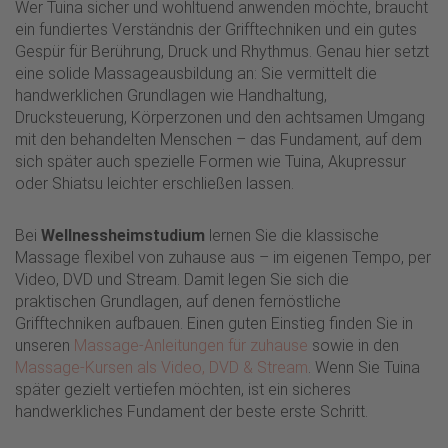
Wer Tuina sicher und wohltuend anwenden möchte, braucht
ein fundiertes Verständnis der Grifftechniken und ein gutes
Gespür für Berührung, Druck und Rhythmus. Genau hier setzt
eine solide Massageausbildung an: Sie vermittelt die
handwerklichen Grundlagen wie Handhaltung,
Drucksteuerung, Körperzonen und den achtsamen Umgang
mit den behandelten Menschen – das Fundament, auf dem
sich später auch spezielle Formen wie Tuina, Akupressur
oder Shiatsu leichter erschließen lassen.
Bei
Wellnessheimstudium
lernen Sie die klassische
Massage flexibel von zuhause aus – im eigenen Tempo, per
Video, DVD und Stream. Damit legen Sie sich die
praktischen Grundlagen, auf denen fernöstliche
Grifftechniken aufbauen. Einen guten Einstieg finden Sie in
unseren
Massage-Anleitungen für zuhause
sowie in den
Massage-Kursen als Video, DVD & Stream
. Wenn Sie Tuina
später gezielt vertiefen möchten, ist ein sicheres
handwerkliches Fundament der beste erste Schritt.