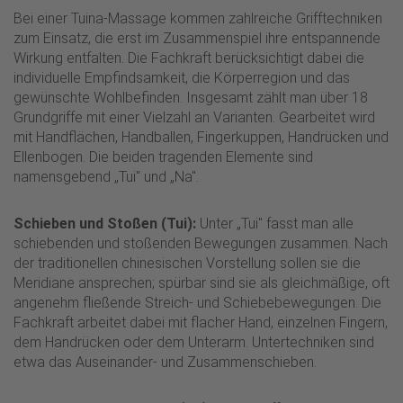
Bei einer Tuina-Massage kommen zahlreiche Grifftechniken
zum Einsatz, die erst im Zusammenspiel ihre entspannende
Wirkung entfalten. Die Fachkraft berücksichtigt dabei die
individuelle Empfindsamkeit, die Körperregion und das
gewünschte Wohlbefinden. Insgesamt zählt man über 18
Grundgriffe mit einer Vielzahl an Varianten. Gearbeitet wird
mit Handflächen, Handballen, Fingerkuppen, Handrücken und
Ellenbogen. Die beiden tragenden Elemente sind
namensgebend „Tui" und „Na".
Schieben und Stoßen (Tui):
Unter „Tui" fasst man alle
schiebenden und stoßenden Bewegungen zusammen. Nach
der traditionellen chinesischen Vorstellung sollen sie die
Meridiane ansprechen; spürbar sind sie als gleichmäßige, oft
angenehm fließende Streich- und Schiebebewegungen. Die
Fachkraft arbeitet dabei mit flacher Hand, einzelnen Fingern,
dem Handrücken oder dem Unterarm. Untertechniken sind
etwa das Auseinander- und Zusammenschieben.