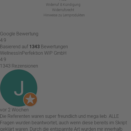
Widerruf & Kündigung
Widerrufsrecht
Hinweise zu Lernprodukten
Google Bewertung
4.9
Basierend auf
1343
Bewertungen
WellnessInPerfektion WIP GmbH
4.9
1343 Rezensionen
vor 2 Wochen
Die Referenten waren super freundlich und mega lieb. ALLE
Fragen wurden beantwortet, auch wenn diese bereits im Skript
geklärt waren. Durch die entspannte Art wurden mir innerhalb