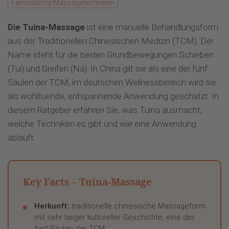
Fernöstliche Massagetechniken
Die Tuina-Massage
ist eine manuelle Behandlungsform
aus der Traditionellen Chinesischen Medizin (TCM). Der
Name steht für die beiden Grundbewegungen Schieben
(Tui) und Greifen (Na). In China gilt sie als eine der fünf
Säulen der TCM, im deutschen Wellnessbereich wird sie
als wohltuende, entspannende Anwendung geschätzt. In
diesem Ratgeber erfahren Sie, was Tuina ausmacht,
welche Techniken es gibt und wie eine Anwendung
abläuft.
Key Facts – Tuina-Massage
Herkunft:
traditionelle chinesische Massageform
mit sehr langer kultureller Geschichte, eine der
fünf Säulen der TCM.