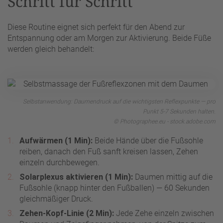
Schritt für Schritt
Diese Routine eignet sich perfekt für den Abend zur
Entspannung oder am Morgen zur Aktivierung. Beide Füße
werden gleich behandelt:
Selbstanwendung: Daumendruck auf die wichtigsten Reflexpunkte — pro
Punkt 5-7 Sekunden halten.
© Photographee.eu - stock.adobe.com
Aufwärmen (1 Min):
Beide Hände über die Fußsohle
reiben, danach den Fuß sanft kreisen lassen, Zehen
einzeln durchbewegen.
Solarplexus aktivieren (1 Min):
Daumen mittig auf die
Fußsohle (knapp hinter den Fußballen) — 60 Sekunden
gleichmäßiger Druck.
Zehen-Kopf-Linie (2 Min):
Jede Zehe einzeln zwischen