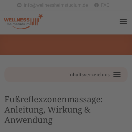
info@wellnessheimstudium.de
FAQ
Inhaltsverzeichnis
Fußreflexzonenmassage:
Anleitung, Wirkung &
Anwendung