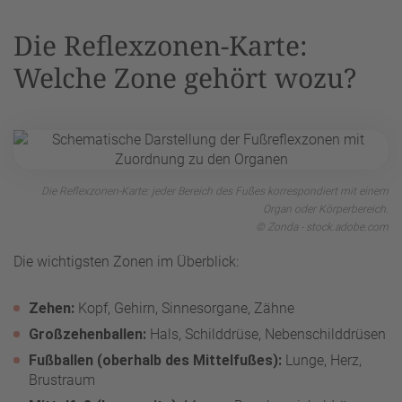
Die Reflexzonen-Karte:
Welche Zone gehört wozu?
Die Reflexzonen-Karte: jeder Bereich des Fußes korrespondiert mit einem
Organ oder Körperbereich.
© Zonda - stock.adobe.com
Die wichtigsten Zonen im Überblick:
Zehen:
Kopf, Gehirn, Sinnesorgane, Zähne
Großzehenballen:
Hals, Schilddrüse, Nebenschilddrüsen
Fußballen (oberhalb des Mittelfußes):
Lunge, Herz,
Brustraum