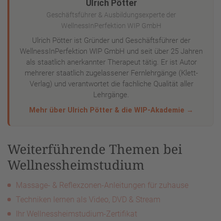
Ulrich Pötter
Geschäftsführer & Ausbildungsexperte der
WellnessInPerfektion WIP GmbH
Ulrich Pötter ist Gründer und Geschäftsführer der
WellnessInPerfektion WIP GmbH und seit über 25 Jahren
als staatlich anerkannter Therapeut tätig. Er ist Autor
mehrerer staatlich zugelassener Fernlehrgänge (Klett-
Verlag) und verantwortet die fachliche Qualität aller
Lehrgänge.
Mehr über Ulrich Pötter & die WIP-Akademie →
Weiterführende Themen bei
Wellnessheimstudium
Massage- & Reflexzonen-Anleitungen für zuhause
Techniken lernen als Video, DVD & Stream
Ihr Wellnessheimstudium-Zertifikat