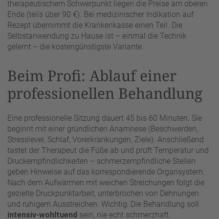
therapeutischem Schwerpunkt liegen die Preise am oberen
Ende (teils über 90 €). Bei medizinischer Indikation auf
Rezept übernimmt die Krankenkasse einen Teil. Die
Selbstanwendung zu Hause ist – einmal die Technik
gelernt – die kostengünstigste Variante.
Beim Profi: Ablauf einer
professionellen Behandlung
Eine professionelle Sitzung dauert 45 bis 60 Minuten. Sie
beginnt mit einer gründlichen Anamnese (Beschwerden,
Stresslevel, Schlaf, Vorerkrankungen, Ziele). Anschließend
tastet der Therapeut die Füße ab und prüft Temperatur und
Druckempfindlichkeiten – schmerzempfindliche Stellen
geben Hinweise auf das korrespondierende Organsystem.
Nach dem Aufwärmen mit weichen Streichungen folgt die
gezielte Druckpunktarbeit, unterbrochen von Dehnungen
und ruhigem Ausstreichen. Wichtig: Die Behandlung soll
intensiv-wohltuend
sein, nie echt schmerzhaft.