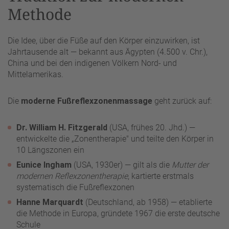
Methode
Die Idee, über die Füße auf den Körper einzuwirken, ist
Jahrtausende alt — bekannt aus Ägypten (4.500 v. Chr.),
China und bei den indigenen Völkern Nord- und
Mittelamerikas.
Die
moderne Fußreflexzonenmassage
geht zurück auf:
Dr. William H. Fitzgerald
(USA, frühes 20. Jhd.) —
entwickelte die „Zonentherapie" und teilte den Körper in
10 Längszonen ein
Eunice Ingham
(USA, 1930er) — gilt als die
Mutter der
modernen Reflexzonentherapie
, kartierte erstmals
systematisch die Fußreflexzonen
Hanne Marquardt
(Deutschland, ab 1958) — etablierte
die Methode in Europa, gründete 1967 die erste deutsche
Schule