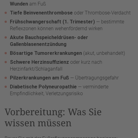
Wunden
am Fuß
Tiefe Beinvenenthrombose
oder Thrombose-Verdacht
Frühschwangerschaft (1. Trimester)
— bestimmte
Reflexzonen können wehenfördernd wirken
Akute Bauchspeicheldrüsen- oder
Gallenblasenentzündung
Bösartige Tumorerkrankungen
(akut, unbehandelt)
Schwere Herzinsuffizienz
oder kurz nach
Herzinfarkt/Schlaganfall
Pilzerkrankungen am Fuß
— Übertragungsgefahr
Diabetische Polyneuropathie
— verminderte
Empfindlichkeit, Verletzungsrisiko
Vorbereitung: Was Sie
wissen müssen