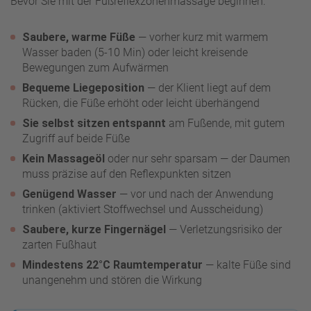
Bevor Sie mit der Fußreflexzonenmassage beginnen:
Saubere, warme Füße
— vorher kurz mit warmem
Wasser baden (5-10 Min) oder leicht kreisende
Bewegungen zum Aufwärmen
Bequeme Liegeposition
— der Klient liegt auf dem
Rücken, die Füße erhöht oder leicht überhängend
Sie selbst sitzen entspannt
am Fußende, mit gutem
Zugriff auf beide Füße
Kein Massageöl
oder nur sehr sparsam — der Daumen
muss präzise auf den Reflexpunkten sitzen
Genügend Wasser
— vor und nach der Anwendung
trinken (aktiviert Stoffwechsel und Ausscheidung)
Saubere, kurze Fingernägel
— Verletzungsrisiko der
zarten Fußhaut
Mindestens 22°C Raumtemperatur
— kalte Füße sind
unangenehm und stören die Wirkung