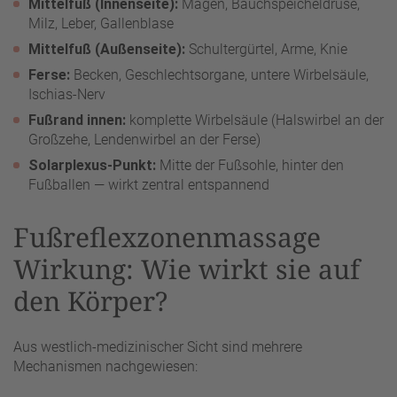
Mittelfuß (Innenseite):
Magen, Bauchspeicheldrüse,
Milz, Leber, Gallenblase
Mittelfuß (Außenseite):
Schultergürtel, Arme, Knie
Ferse:
Becken, Geschlechtsorgane, untere Wirbelsäule,
Ischias-Nerv
Fußrand innen:
komplette Wirbelsäule (Halswirbel an der
Großzehe, Lendenwirbel an der Ferse)
Solarplexus-Punkt:
Mitte der Fußsohle, hinter den
Fußballen — wirkt zentral entspannend
Fußreflexzonenmassage
Wirkung: Wie wirkt sie auf
den Körper?
Aus westlich-medizinischer Sicht sind mehrere
Mechanismen nachgewiesen: