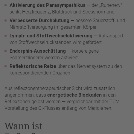
Aktivierung des Parasympathikus
— der „Ruhenerv"
senkt Herzfrequenz, Blutdruck und Stresshormone
Verbesserte Durchblutung
— bessere Sauerstoff- und
Nährstoffversorgung im gesamten Körper
Lymph- und Stoffwechselaktivierung
— Abtransport
von Stoffwechselrückständen wird gefördert
Endorphin-Ausschüttung
— körpereigene
Schmerzlinderer werden aktiviert
Reflektorische Reize
über das Nervensystem zu den
korrespondierenden Organen
Aus reflexzonentherapeutischer Sicht wird zusätzlich
angenommen, dass
energetische Blockaden
in den
Reflexzonen gelöst werden — vergleichbar mit der TCM-
Vorstellung des Qi-Flusses entlang von Meridianen.
Wann ist