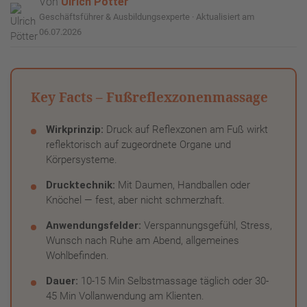
Von
Ulrich Pötter
Geschäftsführer & Ausbildungsexperte · Aktualisiert am
06.07.2026
Key Facts – Fußreflexzonenmassage
Wirkprinzip:
Druck auf Reflexzonen am Fuß wirkt
reflektorisch auf zugeordnete Organe und
Körpersysteme.
Drucktechnik:
Mit Daumen, Handballen oder
Knöchel — fest, aber nicht schmerzhaft.
Anwendungsfelder:
Verspannungsgefühl, Stress,
Wunsch nach Ruhe am Abend, allgemeines
Wohlbefinden.
Dauer:
10-15 Min Selbstmassage täglich oder 30-
45 Min Vollanwendung am Klienten.