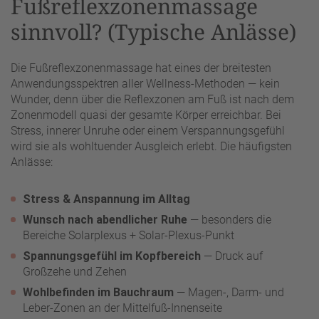
Fußreflexzonenmassage
sinnvoll? (Typische Anlässe)
Die Fußreflexzonenmassage hat eines der breitesten
Anwendungsspektren aller Wellness-Methoden — kein
Wunder, denn über die Reflexzonen am Fuß ist nach dem
Zonenmodell quasi der gesamte Körper erreichbar. Bei
Stress, innerer Unruhe oder einem Verspannungsgefühl
wird sie als wohltuender Ausgleich erlebt. Die häufigsten
Anlässe:
Stress & Anspannung im Alltag
Wunsch nach abendlicher Ruhe
— besonders die
Bereiche Solarplexus + Solar-Plexus-Punkt
Spannungsgefühl im Kopfbereich
— Druck auf
Großzehe und Zehen
Wohlbefinden im Bauchraum
— Magen-, Darm- und
Leber-Zonen an der Mittelfuß-Innenseite