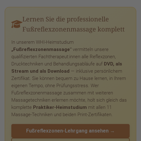
Lernen Sie die professionelle
Fußreflexzonenmassage komplett
In unserem WHI-Heimstudium
„Fußreflexzonenmassage"
vermitteln unsere
qualifizierten Fachtherapeut:innen alle Reflexzonen,
Drucktechniken und Behandlungsabläufe auf
DVD, als
Stream und als Download
— inklusive persönlichem
Zertifikat. Sie können bequem zu Hause lernen, in Ihrem
eigenen Tempo, ohne Prüfungsstress. Wer
Fußreflexzonenmassage zusammen mit weiteren
Massagetechniken erlernen möchte, holt sich gleich das
komplette
Praktiker-Heimstudium
mit allen 11
Massage-Techniken und beiden Print-Zertifikaten.
Fußreflexzonen-Lehrgang ansehen →