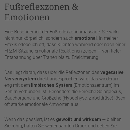
Fußreflexzonen &
Emotionen
Eine Besonderheit der Fußreflexzonenmassage: Sie wirkt
nicht nur körperlich, sondern auch
emotional
. In meiner
Praxis erlebe ich oft, dass Klienten während oder nach einer
FRZM-Sitzung emotionale Reaktionen zeigen — von tiefer
Entspannung über Tränen bis zu Erleichterung.
Das liegt daran, dass über die Reflexzonen das
vegetative
Nervensystem
direkt angesprochen wird, das wiederum
eng mit dem
limbischen System
(Emotionszentrum) im
Gehirn verbunden ist. Besonders die Bereiche Solarplexus,
Bauchorgane und Großzehe (Hypophyse, Zirbeldrüse) lösen
oft starke emotionale Antworten aus.
Wenn das passiert, ist es
gewollt und wirksam
— bleiben
Sie ruhig, halten Sie weiter sanften Druck und geben Sie