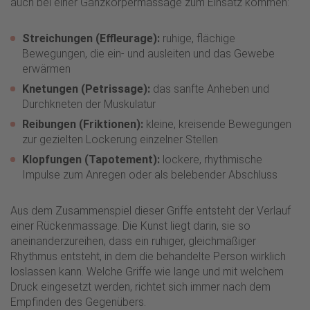
auch bei einer Ganzkörpermassage zum Einsatz kommen:
Streichungen (Effleurage):
ruhige, flächige
Bewegungen, die ein- und ausleiten und das Gewebe
erwärmen
Knetungen (Petrissage):
das sanfte Anheben und
Durchkneten der Muskulatur
Reibungen (Friktionen):
kleine, kreisende Bewegungen
zur gezielten Lockerung einzelner Stellen
Klopfungen (Tapotement):
lockere, rhythmische
Impulse zum Anregen oder als belebender Abschluss
Aus dem Zusammenspiel dieser Griffe entsteht der Verlauf
einer Rückenmassage. Die Kunst liegt darin, sie so
aneinanderzureihen, dass ein ruhiger, gleichmäßiger
Rhythmus entsteht, in dem die behandelte Person wirklich
loslassen kann. Welche Griffe wie lange und mit welchem
Druck eingesetzt werden, richtet sich immer nach dem
Empfinden des Gegenübers.