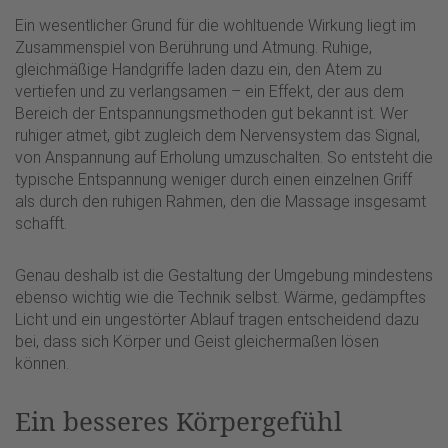
Ein wesentlicher Grund für die wohltuende Wirkung liegt im
Zusammenspiel von Berührung und Atmung. Ruhige,
gleichmäßige Handgriffe laden dazu ein, den Atem zu
vertiefen und zu verlangsamen – ein Effekt, der aus dem
Bereich der Entspannungsmethoden gut bekannt ist. Wer
ruhiger atmet, gibt zugleich dem Nervensystem das Signal,
von Anspannung auf Erholung umzuschalten. So entsteht die
typische Entspannung weniger durch einen einzelnen Griff
als durch den ruhigen Rahmen, den die Massage insgesamt
schafft.
Genau deshalb ist die Gestaltung der Umgebung mindestens
ebenso wichtig wie die Technik selbst. Wärme, gedämpftes
Licht und ein ungestörter Ablauf tragen entscheidend dazu
bei, dass sich Körper und Geist gleichermaßen lösen
können.
Ein besseres Körpergefühl