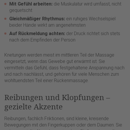
Mit Gefühl arbeiten:
die Muskulatur wird umfasst, nicht
gequetscht
Gleichmäßiger Rhythmus:
ein ruhiges Wechselspiel
beider Hände wirkt am angenehmsten
Auf Rückmeldung achten:
der Druck richtet sich stets
nach dem Empfinden der Person
Knetungen werden meist im mittleren Teil der Massage
eingesetzt, wenn das Gewebe gut erwärmt ist. Sie
vermitteln das Gefühl, dass festgehaltene Anspannung nach
und nach nachlässt, und gehören für viele Menschen zum
wohltuendsten Teil einer Rückenmassage.
Reibungen und Klopfungen –
gezielte Akzente
Reibungen, fachlich Friktionen, sind kleine, kreisende
Bewegungen mit den Fingerkuppen oder dem Daumen. Sie