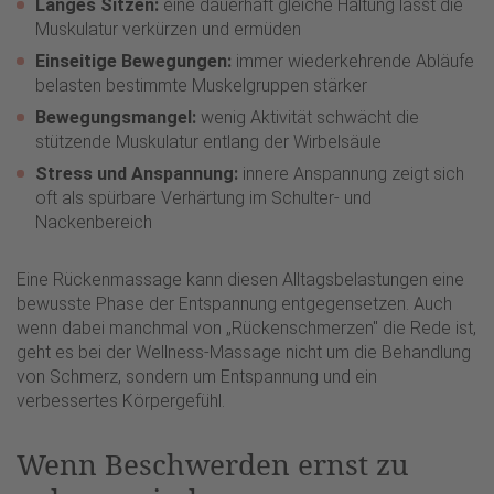
Langes Sitzen:
eine dauerhaft gleiche Haltung lässt die
Muskulatur verkürzen und ermüden
Einseitige Bewegungen:
immer wiederkehrende Abläufe
belasten bestimmte Muskelgruppen stärker
Bewegungsmangel:
wenig Aktivität schwächt die
stützende Muskulatur entlang der Wirbelsäule
Stress und Anspannung:
innere Anspannung zeigt sich
oft als spürbare Verhärtung im Schulter- und
Nackenbereich
Eine Rückenmassage kann diesen Alltagsbelastungen eine
bewusste Phase der Entspannung entgegensetzen. Auch
wenn dabei manchmal von „Rückenschmerzen" die Rede ist,
geht es bei der Wellness-Massage nicht um die Behandlung
von Schmerz, sondern um Entspannung und ein
verbessertes Körpergefühl.
Wenn Beschwerden ernst zu