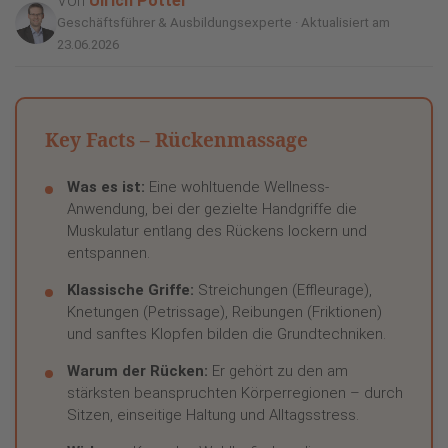
Von
Ulrich Pötter
Geschäftsführer & Ausbildungsexperte · Aktualisiert am
23.06.2026
Key Facts – Rückenmassage
Was es ist:
Eine wohltuende Wellness-
Anwendung, bei der gezielte Handgriffe die
Muskulatur entlang des Rückens lockern und
entspannen.
Klassische Griffe:
Streichungen (Effleurage),
Knetungen (Petrissage), Reibungen (Friktionen)
und sanftes Klopfen bilden die Grundtechniken.
Warum der Rücken:
Er gehört zu den am
stärksten beanspruchten Körperregionen – durch
Sitzen, einseitige Haltung und Alltagsstress.