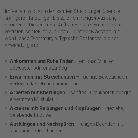
Im Verlauf wird von den sanften Streichungen über die
kräftigeren Knetungen bis zu einem ruhigen Ausklang
gearbeitet. Dieser innere Aufbau – erst erwärmen, dann
vertiefen, schließlich ausleiten – gibt der Massage ihre
wohltuende Dramaturgie. Typische Bestandteile einer
Anwendung sind:
Ankommen und Ruhe finden
– ein paar Minuten
bewussten Atmens zu Beginn
Erwärmen mit Streichungen
– flächige Bewegungen
verteilen das Öl und stimmen ein
Arbeiten mit Knetungen
– sanftes Durchkneten der gut
erwärmten Muskulatur
Akzente mit Reibungen und Klopfungen
– gezielte,
belebende Impulse
Ausklingen und Nachspüren
– ruhiges Beenden mit
langsamen Streichungen