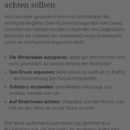
achten sollten
Auch bei einer gesunden Person ist Achtsamkeit der
wichtigste Begleiter. Eine Rückenmassage lebt vom Dialog
zwischen den Händen und dem Empfinden des Gegenübers.
Beachten Sie während der Anwendung einige Grundregeln,
damit sie durchgehend angenehm bleibt:
Die Wirbelsäule aussparen:
direkt auf den Knochen wird
nicht gearbeitet, nur seitlich entlang der Muskulatur
Den Druck anpassen:
lieber etwas zu sanft als zu kräftig
– die Rückmeldung der Person entscheidet
Schmerz vermeiden:
eine Wellness-Massage soll
wohltun, niemals weh tun
Auf Reaktionen achten:
Verspannt sich die Person oder
hält sie den Atem an, ist der Druck zu hoch
Wer diese einfachen Regeln beherzigt, gestaltet eine
Rückenmassage, die durchweg als angenehm erlebt wird.