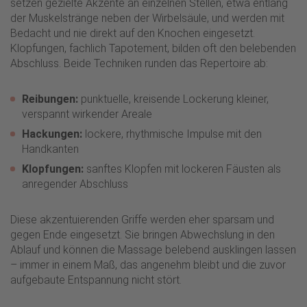
setzen gezielte Akzente an einzelnen Stellen, etwa entlang
der Muskelstränge neben der Wirbelsäule, und werden mit
Bedacht und nie direkt auf den Knochen eingesetzt.
Klopfungen, fachlich Tapotement, bilden oft den belebenden
Abschluss. Beide Techniken runden das Repertoire ab:
Reibungen:
punktuelle, kreisende Lockerung kleiner,
verspannt wirkender Areale
Hackungen:
lockere, rhythmische Impulse mit den
Handkanten
Klopfungen:
sanftes Klopfen mit lockeren Fäusten als
anregender Abschluss
Diese akzentuierenden Griffe werden eher sparsam und
gegen Ende eingesetzt. Sie bringen Abwechslung in den
Ablauf und können die Massage belebend ausklingen lassen
– immer in einem Maß, das angenehm bleibt und die zuvor
aufgebaute Entspannung nicht stört.