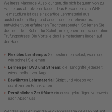
Wellness-Massage-Ausbildungen, die sich bequem von zu
Hause aus absolvieren lassen. Das Besondere am WHI-
Heimstudium ist das einzigartige Lehrmaterial aus
ausführlichem Skript und anschaulichen Lehrvideos,
entwickelt von erfahrenen Fachtherapeuten. So lernen Sie
die Techniken Schritt für Schritt, im eigenen Tempo und ohne
Prüfungsstress. Die Vorteile des Heimstudiums liegen auf
der Hand:
Flexibles Lerntempo:
Sie bestimmen selbst, wann und
wie schnell Sie lernen
Lernen per DVD und Stream:
die Handgriffe jederzeit
wiederholbar vor Augen
Bewährtes Lehrmaterial:
Skript und Videos von
qualifizierten Fachkräften
Persönliches Zertifikat:
ein aussagekräftiger Nachweis
nach Abschluss
Wer das, was er über die Rückenmassage gelesen hat, mit