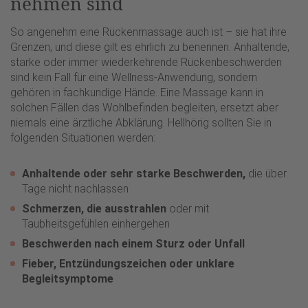
nehmen sind
So angenehm eine Rückenmassage auch ist – sie hat ihre
Grenzen, und diese gilt es ehrlich zu benennen. Anhaltende,
starke oder immer wiederkehrende Rückenbeschwerden
sind kein Fall für eine Wellness-Anwendung, sondern
gehören in fachkundige Hände. Eine Massage kann in
solchen Fällen das Wohlbefinden begleiten, ersetzt aber
niemals eine ärztliche Abklärung. Hellhörig sollten Sie in
folgenden Situationen werden:
Anhaltende oder sehr starke Beschwerden,
die über
Tage nicht nachlassen
Schmerzen, die ausstrahlen
oder mit
Taubheitsgefühlen einhergehen
Beschwerden nach einem Sturz oder Unfall
Fieber, Entzündungszeichen oder unklare
Begleitsymptome