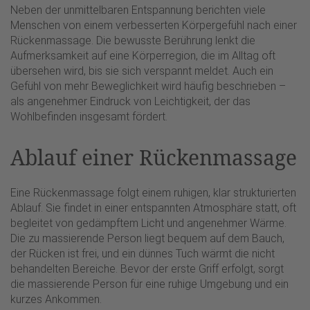
Neben der unmittelbaren Entspannung berichten viele
Menschen von einem verbesserten Körpergefühl nach einer
Rückenmassage. Die bewusste Berührung lenkt die
Aufmerksamkeit auf eine Körperregion, die im Alltag oft
übersehen wird, bis sie sich verspannt meldet. Auch ein
Gefühl von mehr Beweglichkeit wird häufig beschrieben –
als angenehmer Eindruck von Leichtigkeit, der das
Wohlbefinden insgesamt fördert.
Ablauf einer Rückenmassage
Eine Rückenmassage folgt einem ruhigen, klar strukturierten
Ablauf. Sie findet in einer entspannten Atmosphäre statt, oft
begleitet von gedämpftem Licht und angenehmer Wärme.
Die zu massierende Person liegt bequem auf dem Bauch,
der Rücken ist frei, und ein dünnes Tuch wärmt die nicht
behandelten Bereiche. Bevor der erste Griff erfolgt, sorgt
die massierende Person für eine ruhige Umgebung und ein
kurzes Ankommen.