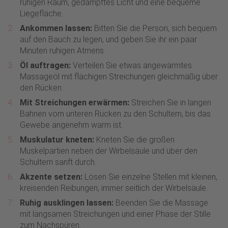
ruhigen Raum, gedämpftes Licht und eine bequeme
Liegefläche.
Ankommen lassen:
Bitten Sie die Person, sich bequem
auf den Bauch zu legen, und geben Sie ihr ein paar
Minuten ruhigen Atmens.
Öl auftragen:
Verteilen Sie etwas angewärmtes
Massageöl mit flächigen Streichungen gleichmäßig über
den Rücken.
Mit Streichungen erwärmen:
Streichen Sie in langen
Bahnen vom unteren Rücken zu den Schultern, bis das
Gewebe angenehm warm ist.
Muskulatur kneten:
Kneten Sie die großen
Muskelpartien neben der Wirbelsäule und über den
Schultern sanft durch.
Akzente setzen:
Lösen Sie einzelne Stellen mit kleinen,
kreisenden Reibungen, immer seitlich der Wirbelsäule.
Ruhig ausklingen lassen:
Beenden Sie die Massage
mit langsamen Streichungen und einer Phase der Stille
zum Nachspüren.