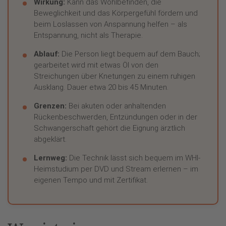
Wirkung:
Kann das Wohlbefinden, die
Beweglichkeit und das Körpergefühl fördern und
beim Loslassen von Anspannung helfen – als
Entspannung, nicht als Therapie.
Ablauf:
Die Person liegt bequem auf dem Bauch;
gearbeitet wird mit etwas Öl von den
Streichungen über Knetungen zu einem ruhigen
Ausklang. Dauer etwa 20 bis 45 Minuten.
Grenzen:
Bei akuten oder anhaltenden
Rückenbeschwerden, Entzündungen oder in der
Schwangerschaft gehört die Eignung ärztlich
abgeklärt.
Lernweg:
Die Technik lässt sich bequem im WHI-
Heimstudium per DVD und Stream erlernen – im
eigenen Tempo und mit Zertifikat.