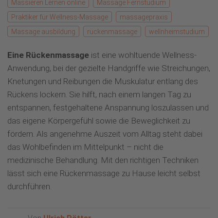
Massieren Lernen online
Massage Fernstudium
Praktiker für Wellness-Massage
massagepraxis
Massage ausbildung
rückenmassage
wellnheimstudium
Eine Rückenmassage
ist eine wohltuende Wellness-
Anwendung, bei der gezielte Handgriffe wie Streichungen,
Knetungen und Reibungen die Muskulatur entlang des
Rückens lockern. Sie hilft, nach einem langen Tag zu
entspannen, festgehaltene Anspannung loszulassen und
das eigene Körpergefühl sowie die Beweglichkeit zu
fördern. Als angenehme Auszeit vom Alltag steht dabei
das Wohlbefinden im Mittelpunkt – nicht die
medizinische Behandlung. Mit den richtigen Techniken
lässt sich eine Rückenmassage zu Hause leicht selbst
durchführen.