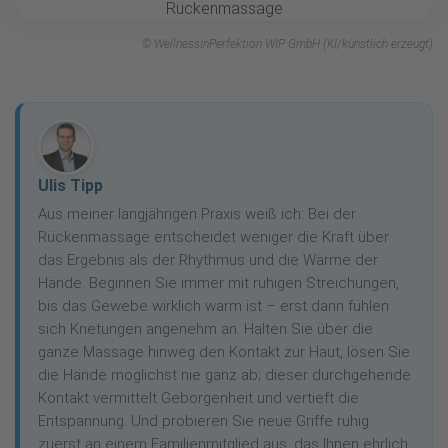
© WellnessInPerfektion WIP GmbH (KI/künstlich erzeugt)
Ulis Tipp
Aus meiner langjährigen Praxis weiß ich: Bei der
Rückenmassage entscheidet weniger die Kraft über
das Ergebnis als der Rhythmus und die Wärme der
Hände. Beginnen Sie immer mit ruhigen Streichungen,
bis das Gewebe wirklich warm ist – erst dann fühlen
sich Knetungen angenehm an. Halten Sie über die
ganze Massage hinweg den Kontakt zur Haut, lösen Sie
die Hände möglichst nie ganz ab; dieser durchgehende
Kontakt vermittelt Geborgenheit und vertieft die
Entspannung. Und probieren Sie neue Griffe ruhig
zuerst an einem Familienmitglied aus, das Ihnen ehrlich