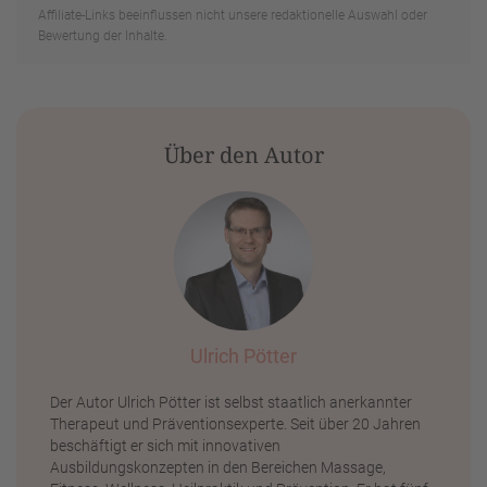
Affiliate-Links beeinflussen nicht unsere redaktionelle Auswahl oder
Bewertung der Inhalte.
Über den Autor
Ulrich Pötter
Der Autor Ulrich Pötter ist selbst staatlich anerkannter
Therapeut und Präventionsexperte. Seit über 20 Jahren
beschäftigt er sich mit innovativen
Ausbildungskonzepten in den Bereichen Massage,