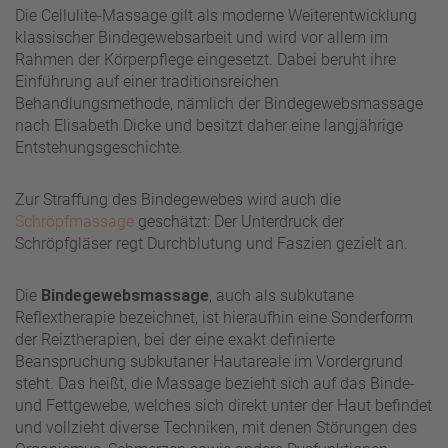
Die Cellulite-Massage gilt als moderne Weiterentwicklung
klassischer Bindegewebsarbeit und wird vor allem im
Rahmen der Körperpflege eingesetzt. Dabei beruht ihre
Einführung auf einer traditionsreichen
Behandlungsmethode, nämlich der Bindegewebsmassage
nach Elisabeth Dicke und besitzt daher eine langjährige
Entstehungsgeschichte.
Zur Straffung des Bindegewebes wird auch die
Schröpfmassage
geschätzt: Der Unterdruck der
Schröpfgläser regt Durchblutung und Faszien gezielt an.
Die
Bindegewebsmassage
, auch als subkutane
Reflextherapie bezeichnet, ist hieraufhin eine Sonderform
der Reiztherapien, bei der eine exakt definierte
Beanspruchung subkutaner Hautareale im Vordergrund
steht. Das heißt, die Massage bezieht sich auf das Binde-
und Fettgewebe, welches sich direkt unter der Haut befindet
und vollzieht diverse Techniken, mit denen Störungen des