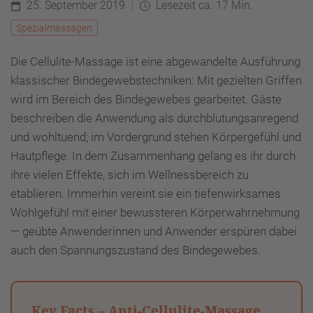
25. September 2019
Lesezeit ca. 17 Min.
Spezialmassagen
Die Cellulite-Massage ist eine abgewandelte Ausführung
klassischer Bindegewebstechniken: Mit gezielten Griffen
wird im Bereich des Bindegewebes gearbeitet. Gäste
beschreiben die Anwendung als durchblutungsanregend
und wohltuend; im Vordergrund stehen Körpergefühl und
Hautpflege. In dem Zusammenhang gelang es ihr durch
ihre vielen Effekte, sich im Wellnessbereich zu
etablieren. Immerhin vereint sie ein tiefenwirksames
Wohlgefühl mit einer bewussteren Körperwahrnehmung
— geübte Anwenderinnen und Anwender erspüren dabei
auch den Spannungszustand des Bindegewebes.
Key Facts – Anti-Cellulite-Massage