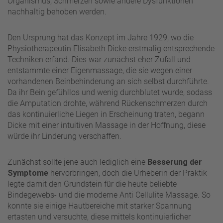
Organismus, Schmerzen sowie andere Dysfunktionen
nachhaltig behoben werden.
Den Ursprung hat das Konzept im Jahre 1929, wo die
Physiotherapeutin Elisabeth Dicke erstmalig entsprechende
Techniken erfand. Dies war zunächst eher Zufall und
entstammte einer Eigenmassage, die sie wegen einer
vorhandenen Beinbehinderung an sich selbst durchführte.
Da ihr Bein gefühllos und wenig durchblutet wurde, sodass
die Amputation drohte, während Rückenschmerzen durch
das kontinuierliche Liegen in Erscheinung traten, begann
Dicke mit einer intuitiven Massage in der Hoffnung, diese
würde ihr Linderung verschaffen.
Zunächst sollte jene auch lediglich eine
Besserung der
Symptome
hervorbringen, doch die Urheberin der Praktik
legte damit den Grundstein für die heute beliebte
Bindegewebs- und die moderne Anti Cellulite Massage. So
konnte sie einige Hautbereiche mit starker Spannung
ertasten und versuchte, diese mittels kontinuierlicher