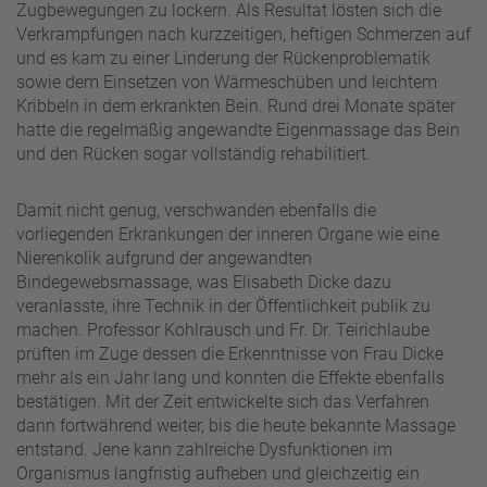
Zugbewegungen zu lockern. Als Resultat lösten sich die
Verkrampfungen nach kurzzeitigen, heftigen Schmerzen auf
und es kam zu einer Linderung der Rückenproblematik
sowie dem Einsetzen von Wärmeschüben und leichtem
Kribbeln in dem erkrankten Bein. Rund drei Monate später
hatte die regelmäßig angewandte Eigenmassage das Bein
und den Rücken sogar vollständig rehabilitiert.
Damit nicht genug, verschwanden ebenfalls die
vorliegenden Erkrankungen der inneren Organe wie eine
Nierenkolik aufgrund der angewandten
Bindegewebsmassage, was Elisabeth Dicke dazu
veranlasste, ihre Technik in der Öffentlichkeit publik zu
machen. Professor Kohlrausch und Fr. Dr. Teirichlaube
prüften im Zuge dessen die Erkenntnisse von Frau Dicke
mehr als ein Jahr lang und konnten die Effekte ebenfalls
bestätigen. Mit der Zeit entwickelte sich das Verfahren
dann fortwährend weiter, bis die heute bekannte Massage
entstand. Jene kann zahlreiche Dysfunktionen im
Organismus langfristig aufheben und gleichzeitig ein