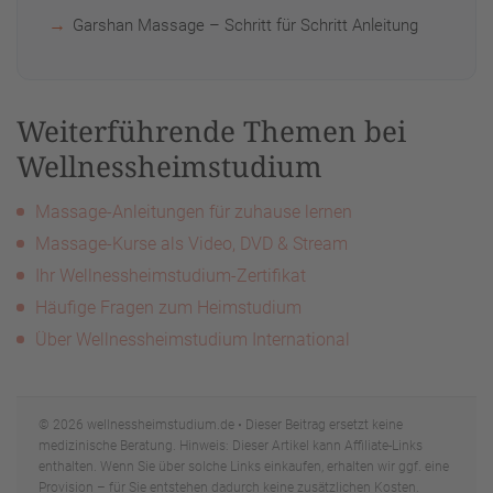
Garshan Massage – Schritt für Schritt Anleitung
Weiterführende Themen bei
Wellnessheimstudium
Massage-Anleitungen für zuhause lernen
Massage-Kurse als Video, DVD & Stream
Ihr Wellnessheimstudium-Zertifikat
Häufige Fragen zum Heimstudium
Über Wellnessheimstudium International
© 2026 wellnessheimstudium.de • Dieser Beitrag ersetzt keine
medizinische Beratung. Hinweis: Dieser Artikel kann Affiliate-Links
enthalten. Wenn Sie über solche Links einkaufen, erhalten wir ggf. eine
Provision – für Sie entstehen dadurch keine zusätzlichen Kosten.