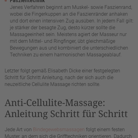
Faszientechnik
Jenes Verfahren beginnt am Muskel- sowie Faszienrand,
wobei die Fingerkuppen an die Faszienränder anhaken
und dort einen intensiven Zug ausüben. In jedem Fall gilt:
je stärker der besagte Zug, desto kürzer sollte die
Massageeinheit sein. Meistens agiert der Masseur nur
mit dem Mittel- und Ringfinger, übt gleichmäßige
Bewegungen aus und kombiniert die unterschiedlichen
Techniken zu einem harmonischen Massageablauf.
Letzter folgt gemäß Elisabeth Dicke einer festgelegten
Schritt für Schritt Anleitung, nach der sich auch die
neuzeitliche Cellulite Massage richten sollte.
Anti-Cellulite-Massage:
Anleitung Schritt für Schritt
Jede Art von
Bindegewebsmassagen
folgt einem festen
Muster, an dem sich die Grifftechniken orientieren. Dadurch