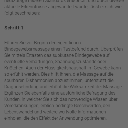
heutzutage neueren Standards entspricht und durch diverse
aktuelle Erkenntnisse abgewandelt wurde, lässt er sich wie
folgt beschreiben:
Schritt 1
Führen Sie vor Beginn der eigentlichen
Bindegewebsmassage einen Tastbefund durch. Überprüfen
Sie mittels Ertasten das subkutane Bindegewebe auf
eventuelle Verhärtungen, Spannungszustände oder
Knötchen. Auch der Flüssigkeitshaushalt im Gewebe kann
so erfühlt werden. Dies hilft Ihnen, die Massage auf die
spürbaren Disharmonien abzustimmen, unterstützt die
Diagnosefindung und erhöht die Wirksamkeit der Massage.
Ergänzen Sie ebenfalls eine ausführliche Befragung des
Kunden, in welcher Sie sich das notwendige Wissen über
Vorerkrankungen, erblich-bedingte Beschwerden, den
Lebenswandel und weitere wertvolle Informationen
einholen, die den Effekt der Anwendung optimieren.