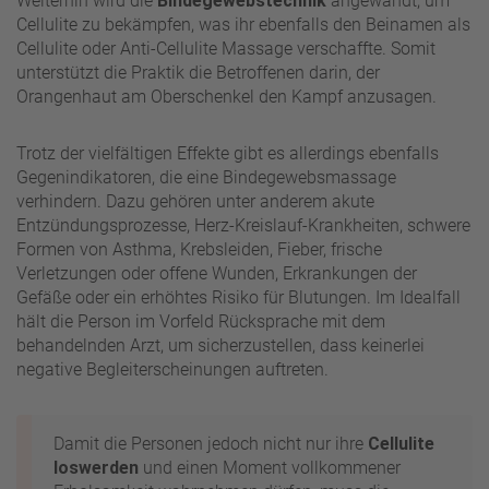
Weiterhin wird die
Bindegewebstechnik
angewandt, um
Cellulite zu bekämpfen, was ihr ebenfalls den Beinamen als
Cellulite oder Anti-Cellulite Massage verschaffte. Somit
unterstützt die Praktik die Betroffenen darin, der
Orangenhaut am Oberschenkel den Kampf anzusagen.
Trotz der vielfältigen Effekte gibt es allerdings ebenfalls
Gegenindikatoren, die eine Bindegewebsmassage
verhindern. Dazu gehören unter anderem akute
Entzündungsprozesse, Herz-Kreislauf-Krankheiten, schwere
Formen von Asthma, Krebsleiden, Fieber, frische
Verletzungen oder offene Wunden, Erkrankungen der
Gefäße oder ein erhöhtes Risiko für Blutungen. Im Idealfall
hält die Person im Vorfeld Rücksprache mit dem
behandelnden Arzt, um sicherzustellen, dass keinerlei
negative Begleiterscheinungen auftreten.
Damit die Personen jedoch nicht nur ihre
Cellulite
loswerden
und einen Moment vollkommener