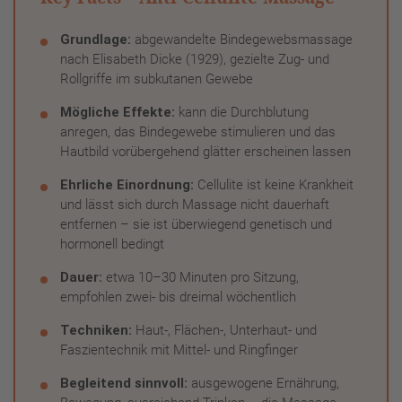
Grundlage:
abgewandelte Bindegewebsmassage
nach Elisabeth Dicke (1929), gezielte Zug- und
Rollgriffe im subkutanen Gewebe
Mögliche Effekte:
kann die Durchblutung
anregen, das Bindegewebe stimulieren und das
Hautbild vorübergehend glätter erscheinen lassen
Ehrliche Einordnung:
Cellulite ist keine Krankheit
und lässt sich durch Massage nicht dauerhaft
entfernen – sie ist überwiegend genetisch und
hormonell bedingt
Dauer:
etwa 10–30 Minuten pro Sitzung,
empfohlen zwei- bis dreimal wöchentlich
Techniken:
Haut-, Flächen-, Unterhaut- und
Faszientechnik mit Mittel- und Ringfinger
Begleitend sinnvoll:
ausgewogene Ernährung,