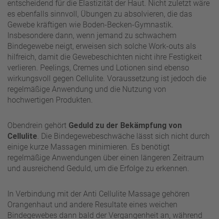
entscheidend für die Elastizität der Haut. Nicht zuletzt wäre
es ebenfalls sinnvoll, Übungen zu absolvieren, die das
Gewebe kräftigen wie Boden-Becken-Gymnastik.
Insbesondere dann, wenn jemand zu schwachem
Bindegewebe neigt, erweisen sich solche Work-outs als
hilfreich, damit die Gewebeschichten nicht ihre Festigkeit
verlieren. Peelings, Cremes und Lotionen sind ebenso
wirkungsvoll gegen Cellulite. Voraussetzung ist jedoch die
regelmäßige Anwendung und die Nutzung von
hochwertigen Produkten.
Obendrein gehört
Geduld zu der Bekämpfung von
Cellulite
. Die Bindegewebeschwäche lässt sich nicht durch
einige kurze Massagen minimieren. Es benötigt
regelmäßige Anwendungen über einen längeren Zeitraum
und ausreichend Geduld, um die Erfolge zu erkennen.
In Verbindung mit der Anti Cellulite Massage gehören
Orangenhaut und andere Resultate eines weichen
Bindegewebes dann bald der Vergangenheit an, während