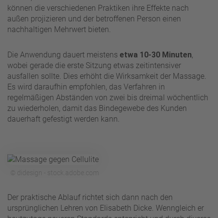
können die verschiedenen Praktiken ihre Effekte nach
außen projizieren und der betroffenen Person einen
nachhaltigen Mehrwert bieten.
Die Anwendung dauert meistens
etwa 10-30 Minuten
,
wobei gerade die erste Sitzung etwas zeitintensiver
ausfallen sollte. Dies erhöht die Wirksamkeit der Massage.
Es wird daraufhin empfohlen, das Verfahren in
regelmäßigen Abständen von zwei bis dreimal wöchentlich
zu wiederholen, damit das Bindegewebe des Kunden
dauerhaft gefestigt werden kann.
© didesign - stock.adobe.com
Der praktische Ablauf richtet sich dann nach den
ursprünglichen Lehren von Elisabeth Dicke. Wenngleich er