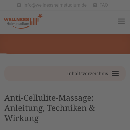
info@wellnessheimstudium.de
FAQ
Inhaltsverzeichnis
Anti-Cellulite-Massage:
Anleitung, Techniken &
Wirkung