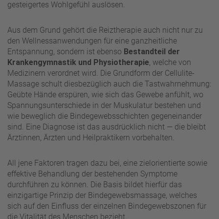
gesteigertes Wohlgefühl auslösen.
Aus dem Grund gehört die Reiztherapie auch nicht nur zu
den Wellnessanwendungen für eine ganzheitliche
Entspannung, sondern ist ebenso
Bestandteil der
Krankengymnastik und Physiotherapie
, welche von
Medizinern verordnet wird. Die Grundform der Cellulite-
Massage schult diesbezüglich auch die Tastwahrnehmung:
Geübte Hände erspüren, wie sich das Gewebe anfühlt, wo
Spannungsunterschiede in der Muskulatur bestehen und
wie beweglich die Bindegewebsschichten gegeneinander
sind. Eine Diagnose ist das ausdrücklich nicht — die bleibt
Ärztinnen, Ärzten und Heilpraktikern vorbehalten.
All jene Faktoren tragen dazu bei, eine zielorientierte sowie
effektive Behandlung der bestehenden Symptome
durchführen zu können. Die Basis bildet hierfür das
einzigartige Prinzip der Bindegewebsmassage, welches
sich auf den Einfluss der einzelnen Bindegewebszonen für
die Vitalität des Menschen bezieht.