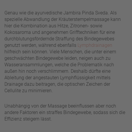
Genau wie die ayurvedische Jambira Pinda Sveda. Als
spezielle Abwandlung der Kräuterstempelmassage kann
hier die Kombination aus Hitze, Zitronen- sowie
Kokosaroma und angenehmen Grifftechniken für eine
durchblutungsfördernde Straffung des Bindegewebes
genutzt werden, während ebenfalls
Lymphdrainagen
hilfreich sein können. Viele Menschen, die unter einem
geschwächten Bindegewebe leiden, neigen auch zu
Wasseransammlungen, welche die Problematik nach
außen hin noch verschlimmern. Deshalb dürfte eine
Ableitung der angestauten Lymphflüssigkeit mittels
Drainage dazu beitragen, die optischen Zeichen der
Cellulite zu minimieren.
Unabhängig von der Massage beeinflussen aber noch
andere Faktoren ein straffes Bindegewebe, sodass sich die
Effizienz steigern lässt.