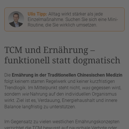
Ulis Tipp:
Alltag wirkt stärker als jede
Einzelmaßnahme. Suchen Sie sich eine Mini-
Routine, die Sie wirklich umsetzen.
TCM und Ernährung –
funktionell statt dogmatisch
Die
Ernährung in der Traditionellen Chinesischen Medizin
folgt keinem starren Regelwerk und keiner kurzfristigen
Trendlogik. Im Mittelpunkt steht nicht,
was
gegessen wird,
sondern
wie
Nahrung auf den individuellen Organismus
wirkt. Ziel ist es, Verdauung, Energiehaushalt und innere
Balance langfristig zu unterstützen.
Im Gegensatz zu vielen westlichen Ernährungskonzepten
verzichtet die TCM bewusst auf pauschale Verbote oder