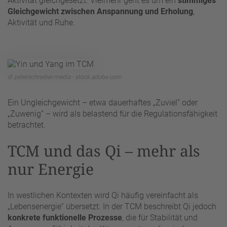
Aktivität gleichgesetzt. Vielmehr geht es um ein
stimmiges
Gleichgewicht zwischen Anspannung und Erholung
,
Aktivität und Ruhe.
© peterschreiber.media - stock.adobe.com
Ein Ungleichgewicht – etwa dauerhaftes „Zuviel“ oder
„Zuwenig“ – wird als belastend für die Regulationsfähigkeit
betrachtet.
TCM und das Qi – mehr als
nur Energie
In westlichen Kontexten wird Qi häufig vereinfacht als
„Lebensenergie“ übersetzt. In der TCM beschreibt Qi jedoch
konkrete funktionelle Prozesse
, die für Stabilität und