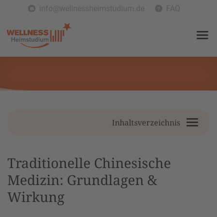
info@wellnessheimstudium.de
FAQ
Inhaltsverzeichnis
Traditionelle Chinesische
Medizin: Grundlagen &
Wirkung