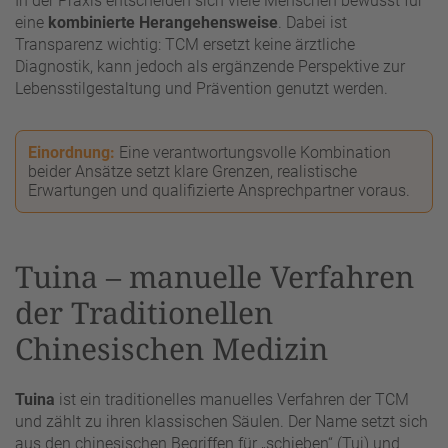
In der Praxis entscheiden sich viele Menschen bewusst für
eine
kombinierte Herangehensweise
. Dabei ist
Transparenz wichtig: TCM ersetzt keine ärztliche
Diagnostik, kann jedoch als ergänzende Perspektive zur
Lebensstilgestaltung und Prävention genutzt werden.
Einordnung:
Eine verantwortungsvolle Kombination
beider Ansätze setzt klare Grenzen, realistische
Erwartungen und qualifizierte Ansprechpartner voraus.
Tuina – manuelle Verfahren
der Traditionellen
Chinesischen Medizin
Tuina
ist ein traditionelles manuelles Verfahren der TCM
und zählt zu ihren klassischen Säulen. Der Name setzt sich
aus den chinesischen Begriffen für „schieben“ (Tui) und