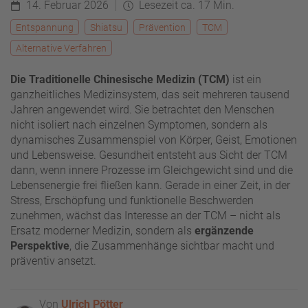
14. Februar 2026
Lesezeit ca. 17 Min.
Entspannung
Shiatsu
Prävention
TCM
Alternative Verfahren
Die Traditionelle Chinesische Medizin (TCM)
ist ein
ganzheitliches Medizinsystem, das seit mehreren tausend
Jahren angewendet wird. Sie betrachtet den Menschen
nicht isoliert nach einzelnen Symptomen, sondern als
dynamisches Zusammenspiel von Körper, Geist, Emotionen
und Lebensweise. Gesundheit entsteht aus Sicht der TCM
dann, wenn innere Prozesse im Gleichgewicht sind und die
Lebensenergie frei fließen kann. Gerade in einer Zeit, in der
Stress, Erschöpfung und funktionelle Beschwerden
zunehmen, wächst das Interesse an der TCM – nicht als
Ersatz moderner Medizin, sondern als
ergänzende
Perspektive
, die Zusammenhänge sichtbar macht und
präventiv ansetzt.
Von
Ulrich Pötter