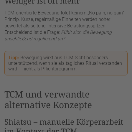
Weniger ist oft mehr
TCM-orientierte Bewegung folgt keinem „No pain, no gain“-
Prinzip. Kurze, regelmäßige Einheiten werden höher
bewertet als seltene, intensive Belastungsspitzen.
Entscheidend ist die Frage:
Fühlt sich die Bewegung
anschließend regulierend an?
Tipp:
Bewegung wirkt aus TCM-Sicht besonders
unterstützend, wenn sie als tägliches Ritual verstanden
wird – nicht als Pflichtprogramm.
TCM und verwandte
alternative Konzepte
Shiatsu – manuelle Körperarbeit
im Kontext der TCM