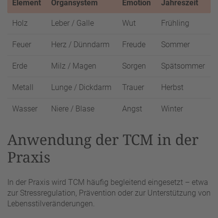
Element
Organsystem
Emotion
Jahreszeit
Holz
Leber / Galle
Wut
Frühling
Feuer
Herz / Dünndarm
Freude
Sommer
Erde
Milz / Magen
Sorgen
Spätsommer
Metall
Lunge / Dickdarm
Trauer
Herbst
Wasser
Niere / Blase
Angst
Winter
Anwendung der TCM in der
Praxis
In der Praxis wird TCM häufig begleitend eingesetzt – etwa
zur Stressregulation, Prävention oder zur Unterstützung von
Lebensstilveränderungen.