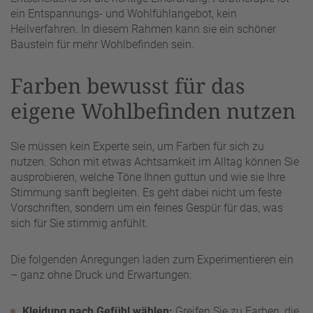
ein Entspannungs- und Wohlfühlangebot, kein
Heilverfahren. In diesem Rahmen kann sie ein schöner
Baustein für mehr Wohlbefinden sein.
Farben bewusst für das
eigene Wohlbefinden nutzen
Sie müssen kein Experte sein, um Farben für sich zu
nutzen. Schon mit etwas Achtsamkeit im Alltag können Sie
ausprobieren, welche Töne Ihnen guttun und wie sie Ihre
Stimmung sanft begleiten. Es geht dabei nicht um feste
Vorschriften, sondern um ein feines Gespür für das, was
sich für Sie stimmig anfühlt.
Die folgenden Anregungen laden zum Experimentieren ein
– ganz ohne Druck und Erwartungen:
Kleidung nach Gefühl wählen:
Greifen Sie zu Farben, die