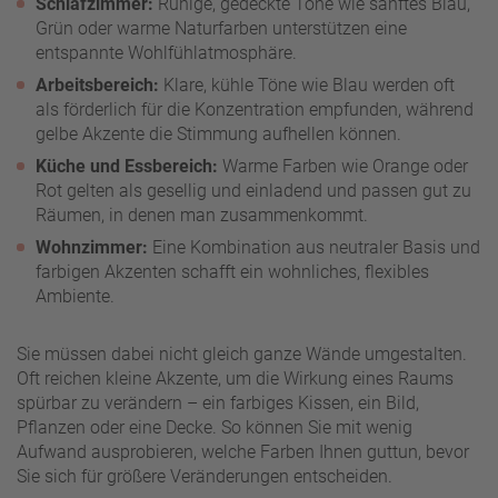
Schlafzimmer:
Ruhige, gedeckte Töne wie sanftes Blau,
Grün oder warme Naturfarben unterstützen eine
entspannte Wohlfühlatmosphäre.
Arbeitsbereich:
Klare, kühle Töne wie Blau werden oft
als förderlich für die Konzentration empfunden, während
gelbe Akzente die Stimmung aufhellen können.
Küche und Essbereich:
Warme Farben wie Orange oder
Rot gelten als gesellig und einladend und passen gut zu
Räumen, in denen man zusammenkommt.
Wohnzimmer:
Eine Kombination aus neutraler Basis und
farbigen Akzenten schafft ein wohnliches, flexibles
Ambiente.
Sie müssen dabei nicht gleich ganze Wände umgestalten.
Oft reichen kleine Akzente, um die Wirkung eines Raums
spürbar zu verändern – ein farbiges Kissen, ein Bild,
Pflanzen oder eine Decke. So können Sie mit wenig
Aufwand ausprobieren, welche Farben Ihnen guttun, bevor
Sie sich für größere Veränderungen entscheiden.