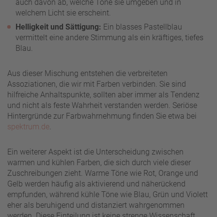
auch davon ab, welche Töne sie umgeben und in
welchem Licht sie erscheint.
Helligkeit und Sättigung:
Ein blasses Pastellblau
vermittelt eine andere Stimmung als ein kräftiges, tiefes
Blau.
Aus dieser Mischung entstehen die verbreiteten
Assoziationen, die wir mit Farben verbinden. Sie sind
hilfreiche Anhaltspunkte, sollten aber immer als Tendenz
und nicht als feste Wahrheit verstanden werden. Seriöse
Hintergründe zur Farbwahrnehmung finden Sie etwa bei
spektrum.de
.
Ein weiterer Aspekt ist die Unterscheidung zwischen
warmen und kühlen Farben, die sich durch viele dieser
Zuschreibungen zieht. Warme Töne wie Rot, Orange und
Gelb werden häufig als aktivierend und näherückend
empfunden, während kühle Töne wie Blau, Grün und Violett
eher als beruhigend und distanziert wahrgenommen
werden. Diese Einteilung ist keine strenge Wissenschaft,