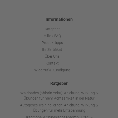
Informationen
Ratgeber
Hilfe / FAQ
Produkttipps
Ihr Zertifikat
Über Uns
Kontakt
Widerruf & Kündigung
Ratgeber
Waldbaden (Shinrin Yoku): Anleitung, Wirkung &
Übungen für mehr Achtsamkeit in der Natur
Autogenes Training lernen: Anleitung, Wirkung &
Übungen für mehr Entspannung
Traditionelle Chinesische Medizin (TCM) –