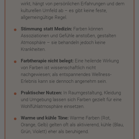
wirkt, hängt von persönlichen Erfahrungen und dem
kulturellen Umfeld ab – es gibt keine feste,
allgemeingültige Regel.
Stimmung statt Medizin:
Farben können
Assoziationen und Gefühle anstoßen, gestalten
Atmosphäre – sie behandeln jedoch keine
Krankheiten.
Farbtherapie nicht belegt:
Eine heilende Wirkung
von Farben ist wissenschaftlich nicht
nachgewiesen; als entspannendes Wellness-
Erlebnis kann sie dennoch angenehm sein.
Praktischer Nutzen:
In Raumgestaltung, Kleidung
und Umgebung lassen sich Farben gezielt für eine
Wohlfühlatmosphäre einsetzen.
Warme und kühle Töne:
Warme Farben (Rot,
Orange, Gelb) gelten oft als aktivierend, kühle (Blau,
Grün, Violett) eher als beruhigend.