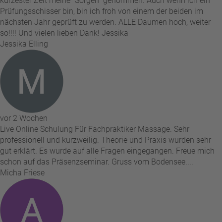
kürzester Zeit meine "Sorgen" genommen. Auch wenn ich ein
Prüfungsschisser bin, bin ich froh von einem der beiden im
nächsten Jahr geprüft zu werden. ALLE Daumen hoch, weiter
so!!!! Und vielen lieben Dank! Jessika
Jessika Elling
vor 2 Wochen
Live Online Schulung Für Fachpraktiker Massage. Sehr
professionell und kurzweilig. Theorie und Praxis wurden sehr
gut erklärt. Es wurde auf alle Fragen eingegangen. Freue mich
schon auf das Präsenzseminar. Gruss vom Bodensee....
Micha Friese