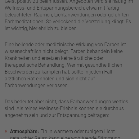
Geist positiv zu beeinflussen. Angeboten wird sie häufig im
Wellness- und Entspannungsbereich, etwa mit farbig
beleuchteten Räumen, Lichtanwendungen oder geführten
Farbmeditationen. So verlockend die Vorstellung klingt: Es
ist wichtig, hier ehrlich zu bleiben.
Eine heilende oder medizinische Wirkung von Farben ist
wissenschaftlich nicht belegt. Farben behandeln keine
Krankheiten und ersetzen keine ärztliche oder
therapeutische Behandlung. Wer mit gesundheitlichen
Beschwerden zu kämpfen hat, sollte in jedem Fall
ärztlichen Rat einholen und sich nicht auf
Farbanwendungen verlassen.
Das bedeutet aber nicht, dass Farbanwendungen wertlos
sind. Als reines Wellness-Erlebnis können sie durchaus
angenehm sein und zur Entspannung beitragen:
Atmosphäre:
Ein in warmem oder ruhigem Licht
getauchter Raum kann eine wohltuende Stimmung