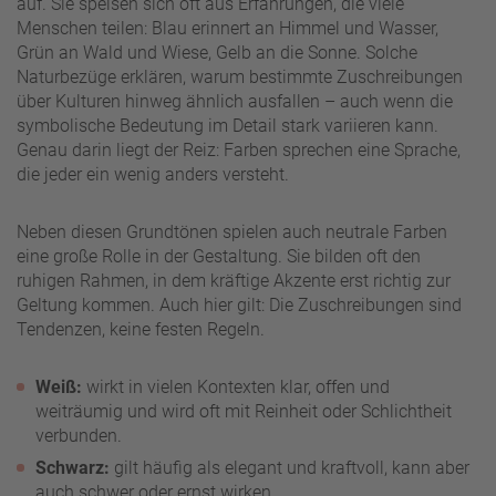
auf. Sie speisen sich oft aus Erfahrungen, die viele
Menschen teilen: Blau erinnert an Himmel und Wasser,
Grün an Wald und Wiese, Gelb an die Sonne. Solche
Naturbezüge erklären, warum bestimmte Zuschreibungen
über Kulturen hinweg ähnlich ausfallen – auch wenn die
symbolische Bedeutung im Detail stark variieren kann.
Genau darin liegt der Reiz: Farben sprechen eine Sprache,
die jeder ein wenig anders versteht.
Neben diesen Grundtönen spielen auch neutrale Farben
eine große Rolle in der Gestaltung. Sie bilden oft den
ruhigen Rahmen, in dem kräftige Akzente erst richtig zur
Geltung kommen. Auch hier gilt: Die Zuschreibungen sind
Tendenzen, keine festen Regeln.
Weiß:
wirkt in vielen Kontexten klar, offen und
weiträumig und wird oft mit Reinheit oder Schlichtheit
verbunden.
Schwarz:
gilt häufig als elegant und kraftvoll, kann aber
auch schwer oder ernst wirken.