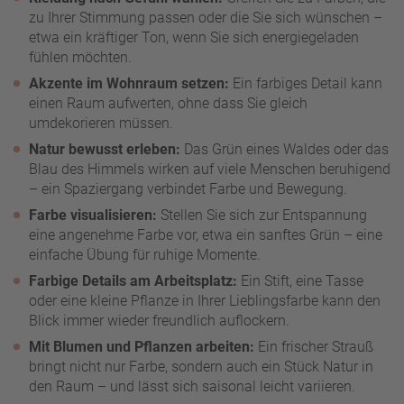
zu Ihrer Stimmung passen oder die Sie sich wünschen –
etwa ein kräftiger Ton, wenn Sie sich energiegeladen
fühlen möchten.
Akzente im Wohnraum setzen:
Ein farbiges Detail kann
einen Raum aufwerten, ohne dass Sie gleich
umdekorieren müssen.
Natur bewusst erleben:
Das Grün eines Waldes oder das
Blau des Himmels wirken auf viele Menschen beruhigend
– ein Spaziergang verbindet Farbe und Bewegung.
Farbe visualisieren:
Stellen Sie sich zur Entspannung
eine angenehme Farbe vor, etwa ein sanftes Grün – eine
einfache Übung für ruhige Momente.
Farbige Details am Arbeitsplatz:
Ein Stift, eine Tasse
oder eine kleine Pflanze in Ihrer Lieblingsfarbe kann den
Blick immer wieder freundlich auflockern.
Mit Blumen und Pflanzen arbeiten:
Ein frischer Strauß
bringt nicht nur Farbe, sondern auch ein Stück Natur in
den Raum – und lässt sich saisonal leicht variieren.