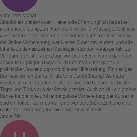
vor einem Monat
Absolut empfehlenswert – eine tolle Erfahrung! Ich habe hier
meine Ausbildung zum Fachpraktiker/in für Massage, Wellness
& Prävention absolviert und bin einfach nur begeistert. Schon
die Online-Vorbereitung war klasse: Super strukturiert, und alle
Inhalte zu den einzelnen Massagen standen vorab perfekt zur
Verfügung. ​Die 4 Präsenztage vor Ort in Berlin waren dann das
absolute Highlight. Unglaublich informativ, mit ganz viel
praktischer Anwendung und direkter Hilfestellung. Ein riesiges
Dankeschön an Diana für die tolle Durchführung! Sie hatte
wirklich immer ein offenes Ohr für uns und hat uns die besten
Tipps und Tricks aus der Praxis gezeigt. Auch an Ulli ein großes
Danke für die tolle und reibungslose Vorbereitung der Kurse. ​Ihr
seid ein tolles Team, es war eine wunderschöne Zeit und eine
großartige Erfahrung für mich. Macht weiter so!
Andre Stix