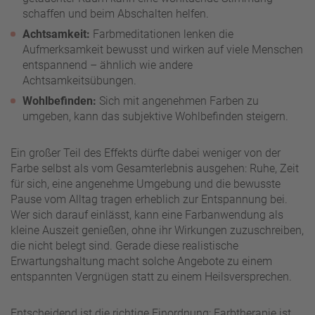
schaffen und beim Abschalten helfen.
Achtsamkeit:
Farbmeditationen lenken die
Aufmerksamkeit bewusst und wirken auf viele Menschen
entspannend – ähnlich wie andere
Achtsamkeitsübungen.
Wohlbefinden:
Sich mit angenehmen Farben zu
umgeben, kann das subjektive Wohlbefinden steigern.
Ein großer Teil des Effekts dürfte dabei weniger von der
Farbe selbst als vom Gesamterlebnis ausgehen: Ruhe, Zeit
für sich, eine angenehme Umgebung und die bewusste
Pause vom Alltag tragen erheblich zur Entspannung bei.
Wer sich darauf einlässt, kann eine Farbanwendung als
kleine Auszeit genießen, ohne ihr Wirkungen zuzuschreiben,
die nicht belegt sind. Gerade diese realistische
Erwartungshaltung macht solche Angebote zu einem
entspannten Vergnügen statt zu einem Heilsversprechen.
Entscheidend ist die richtige Einordnung: Farbtherapie ist