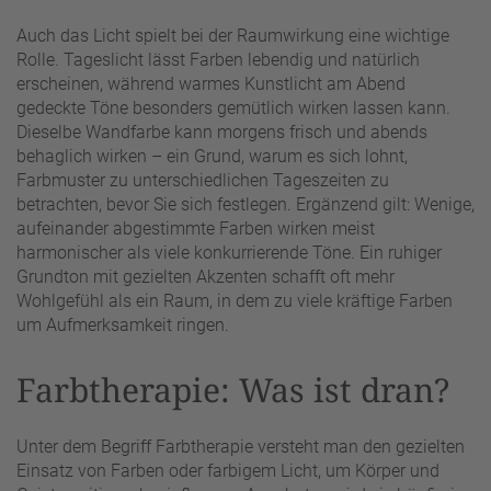
Auch das Licht spielt bei der Raumwirkung eine wichtige
Rolle. Tageslicht lässt Farben lebendig und natürlich
erscheinen, während warmes Kunstlicht am Abend
gedeckte Töne besonders gemütlich wirken lassen kann.
Dieselbe Wandfarbe kann morgens frisch und abends
behaglich wirken – ein Grund, warum es sich lohnt,
Farbmuster zu unterschiedlichen Tageszeiten zu
betrachten, bevor Sie sich festlegen. Ergänzend gilt: Wenige,
aufeinander abgestimmte Farben wirken meist
harmonischer als viele konkurrierende Töne. Ein ruhiger
Grundton mit gezielten Akzenten schafft oft mehr
Wohlgefühl als ein Raum, in dem zu viele kräftige Farben
um Aufmerksamkeit ringen.
Farbtherapie: Was ist dran?
Unter dem Begriff Farbtherapie versteht man den gezielten
Einsatz von Farben oder farbigem Licht, um Körper und