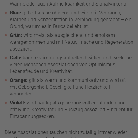
Wärme oder auch Aufmerksamkeit und Signalwirkung.
Blau:
gilt oft als beruhigend und wird mit Vertrauen,
Klarheit und Konzentration in Verbindung gebracht – ein
Grund, warum es in Büros beliebt ist.
Grün:
wird meist als ausgleichend und erholsam
wahrgenommen und mit Natur, Frische und Regeneration
assoziiert.
Gelb:
könnte stimmungsaufhellend wirken und weckt bei
vielen Menschen Assoziationen von Optimismus,
Lebensfreude und Kreativität.
Orange:
gilt als warm und kommunikativ und wird oft
mit Geborgenheit, Geselligkeit und Herzlichkeit
verbunden.
Violett:
wird häufig als geheimnisvoll empfunden und
mit Ruhe, Kreativität und Rückzug assoziiert – beliebt für
Entspannungsecken.
Diese Assoziationen tauchen nicht zufällig immer wieder