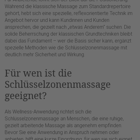
Während die klassische Massage zum Standardrepertoire
gehört, hebt sich eine spezielle, reflexorientierte Technik im
Angebot hervor und kann Kundinnen und Kunden
ansprechen, die gezielt nach „etwas Anderem" suchen. Die
solide Beherrschung der klassischen Grundtechniken bleibt
dabei das Fundament – wer die Basis sicher kann, ergänzt
spezielle Methoden wie die Schlüsselzonenmassage mit
deutlich mehr Sicherheit und Wirkung.
Für wen ist die
Schlüsselzonenmassage
geeignet?
Als Wellness-Anwendung richtet sich die
Schlüsselzonenmassage an Menschen, die eine ruhige,
gezielt arbeitende Massage als angenehm empfinden.
Bevor Sie eine Anwendung in Anspruch nehmen oder
anbieten, hilft eine kurze Einordnung, für wen sie sich eignet