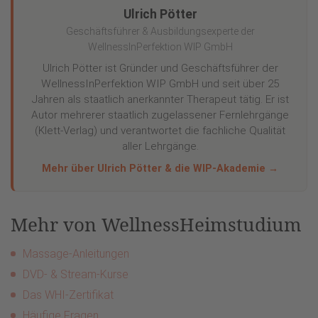
Ulrich Pötter
Geschäftsführer & Ausbildungsexperte der
WellnessInPerfektion WIP GmbH
Ulrich Pötter ist Gründer und Geschäftsführer der
WellnessInPerfektion WIP GmbH und seit über 25
Jahren als staatlich anerkannter Therapeut tätig. Er ist
Autor mehrerer staatlich zugelassener Fernlehrgänge
(Klett-Verlag) und verantwortet die fachliche Qualität
aller Lehrgänge.
Mehr über Ulrich Pötter & die WIP-Akademie →
Mehr von WellnessHeimstudium
Massage-Anleitungen
DVD- & Stream-Kurse
Das WHI-Zertifikat
Häufige Fragen