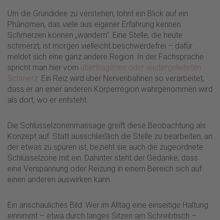
Um die Grundidee zu verstehen, lohnt ein Blick auf ein
Phänomen, das viele aus eigener Erfahrung kennen:
Schmerzen können „wandern". Eine Stelle, die heute
schmerzt, ist morgen vielleicht beschwerdefrei – dafür
meldet sich eine ganz andere Region. In der Fachsprache
spricht man hier vom
übertragenen oder weitergeleiteten
Schmerz
: Ein Reiz wird über Nervenbahnen so verarbeitet,
dass er an einer anderen Körperregion wahrgenommen wird
als dort, wo er entsteht.
Die Schlüsselzonenmassage greift diese Beobachtung als
Konzept auf. Statt ausschließlich die Stelle zu bearbeiten, an
der etwas zu spüren ist, bezieht sie auch die zugeordnete
Schlüsselzone mit ein. Dahinter steht der Gedanke, dass
eine Verspannung oder Reizung in einem Bereich sich auf
einen anderen auswirken kann.
Ein anschauliches Bild: Wer im Alltag eine einseitige Haltung
einnimmt – etwa durch langes Sitzen am Schreibtisch –