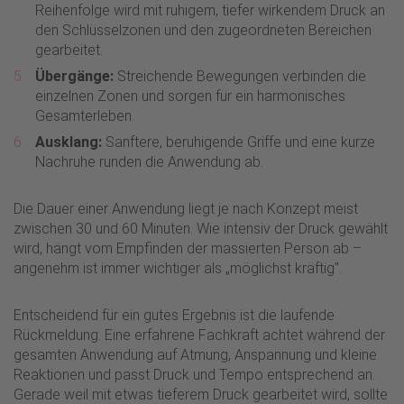
Reihenfolge wird mit ruhigem, tiefer wirkendem Druck an
den Schlüsselzonen und den zugeordneten Bereichen
gearbeitet.
Übergänge:
Streichende Bewegungen verbinden die
einzelnen Zonen und sorgen für ein harmonisches
Gesamterleben.
Ausklang:
Sanftere, beruhigende Griffe und eine kurze
Nachruhe runden die Anwendung ab.
Die Dauer einer Anwendung liegt je nach Konzept meist
zwischen 30 und 60 Minuten. Wie intensiv der Druck gewählt
wird, hängt vom Empfinden der massierten Person ab –
angenehm ist immer wichtiger als „möglichst kräftig".
Entscheidend für ein gutes Ergebnis ist die laufende
Rückmeldung: Eine erfahrene Fachkraft achtet während der
gesamten Anwendung auf Atmung, Anspannung und kleine
Reaktionen und passt Druck und Tempo entsprechend an.
Gerade weil mit etwas tieferem Druck gearbeitet wird, sollte