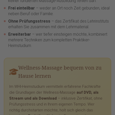
keiner fundierten Massage-Ausbildung fehlen darf.
Frei einteilbar
– weder an Ort noch Zeit gebunden, ideal
neben Beruf oder Familie.
Ohne Prüfungsstress
– das Zertifikat des Lehrinstituts
erhalten Sie zusammen mit dem Lehrmaterial.
Erweiterbar
– wer tiefer einsteigen möchte, kombiniert
mehrere Techniken zum kompletten Praktiker-
Heimstudium.
Wellness-Massage bequem von zu
Hause lernen
Im WHI-Heimstudium vermitteln erfahrene Fachkräfte
die Grundlagen der Wellness-Massage
auf DVD, als
Stream und als Download
– inklusive Zertifikat, ohne
Prüfungsstress und in Ihrem eigenen Tempo. Wer
richtig durchstarten möchte, holt sich gleich das