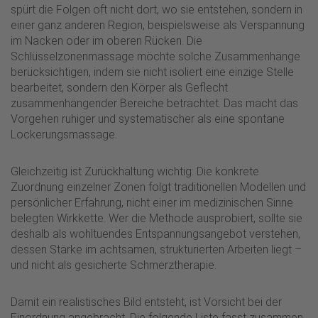
spürt die Folgen oft nicht dort, wo sie entstehen, sondern in
einer ganz anderen Region, beispielsweise als Verspannung
im Nacken oder im oberen Rücken. Die
Schlüsselzonenmassage möchte solche Zusammenhänge
berücksichtigen, indem sie nicht isoliert eine einzige Stelle
bearbeitet, sondern den Körper als Geflecht
zusammenhängender Bereiche betrachtet. Das macht das
Vorgehen ruhiger und systematischer als eine spontane
Lockerungsmassage.
Gleichzeitig ist Zurückhaltung wichtig: Die konkrete
Zuordnung einzelner Zonen folgt traditionellen Modellen und
persönlicher Erfahrung, nicht einer im medizinischen Sinne
belegten Wirkkette. Wer die Methode ausprobiert, sollte sie
deshalb als wohltuendes Entspannungsangebot verstehen,
dessen Stärke im achtsamen, strukturierten Arbeiten liegt –
und nicht als gesicherte Schmerztherapie.
Damit ein realistisches Bild entsteht, ist Vorsicht bei der
Einordnung angebracht. Die folgende Liste fasst zusammen,