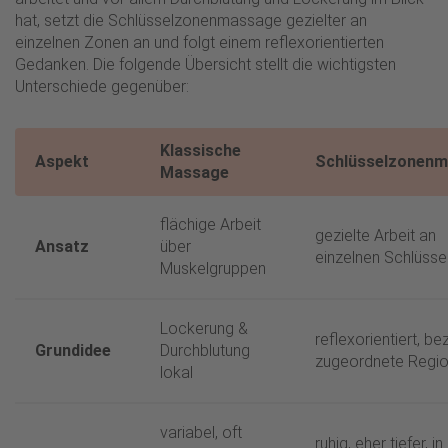
hat, setzt die Schlüsselzonenmassage gezielter an
einzelnen Zonen an und folgt einem reflexorientierten
Gedanken. Die folgende Übersicht stellt die wichtigsten
Unterschiede gegenüber:
Klassische
Aspekt
Schlüsselzonen
Massage
flächige Arbeit
gezielte Arbeit an
Ansatz
über
einzelnen Schlüss
Muskelgruppen
Lockerung &
reflexorientiert, be
Grundidee
Durchblutung
zugeordnete Regio
lokal
variabel, oft
ruhig, eher tiefer, in