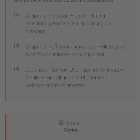
QUELLEN & WEITERFÜHRENDE LITERATUR
Wikipedia:
Massage
– Überblick über
Grundlagen, Formen und Einordnung der
Massage.
Wikipedia:
Reflexzonenmassage
– Hintergrund
zur reflexorientierten Massagearbeit.
DocCheck Flexikon:
Übertragener Schmerz
–
fachliche Einordnung des Phänomens
weitergeleiteter Schmerzen.