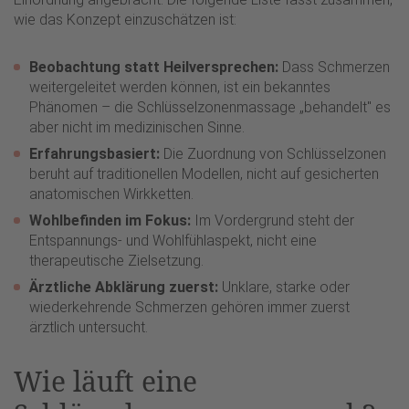
wie das Konzept einzuschätzen ist:
Beobachtung statt Heilversprechen:
Dass Schmerzen
weitergeleitet werden können, ist ein bekanntes
Phänomen – die Schlüsselzonenmassage „behandelt" es
aber nicht im medizinischen Sinne.
Erfahrungsbasiert:
Die Zuordnung von Schlüsselzonen
beruht auf traditionellen Modellen, nicht auf gesicherten
anatomischen Wirkketten.
Wohlbefinden im Fokus:
Im Vordergrund steht der
Entspannungs- und Wohlfühlaspekt, nicht eine
therapeutische Zielsetzung.
Ärztliche Abklärung zuerst:
Unklare, starke oder
wiederkehrende Schmerzen gehören immer zuerst
ärztlich untersucht.
Wie läuft eine