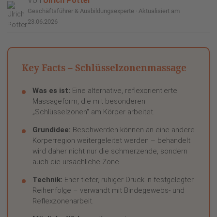
Von
Ulrich Pötter
Geschäftsführer & Ausbildungsexperte · Aktualisiert am
23.06.2026
Key Facts – Schlüsselzonenmassage
Was es ist:
Eine alternative, reflexorientierte
Massageform, die mit besonderen
„Schlüsselzonen" am Körper arbeitet.
Grundidee:
Beschwerden können an eine andere
Körperregion weitergeleitet werden – behandelt
wird daher nicht nur die schmerzende, sondern
auch die ursächliche Zone.
Technik:
Eher tiefer, ruhiger Druck in festgelegter
Reihenfolge – verwandt mit Bindegewebs- und
Reflexzonenarbeit.