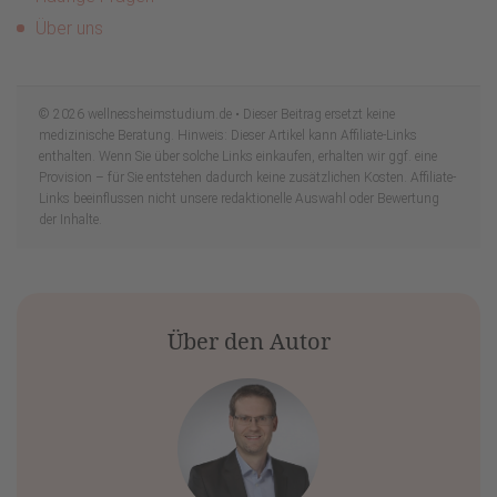
Über uns
© 2026 wellnessheimstudium.de • Dieser Beitrag ersetzt keine
medizinische Beratung. Hinweis: Dieser Artikel kann Affiliate-Links
enthalten. Wenn Sie über solche Links einkaufen, erhalten wir ggf. eine
Provision – für Sie entstehen dadurch keine zusätzlichen Kosten. Affiliate-
Links beeinflussen nicht unsere redaktionelle Auswahl oder Bewertung
der Inhalte.
Über den Autor