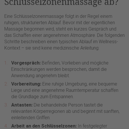
Schlüsselzonenmassage ab?
Eine Schlüsselzonenmassage folgt in der Regel einem
ruhigen, strukturierten Ablauf. Bevor mit der eigentlichen
Massage begonnen wird, steht ein kurzes Gespräch und
das Schaffen einer angenehmen Atmosphäre. Die folgenden
Schritte beschreiben einen typischen Ablauf im Wellness-
Kontext – sie sind keine medizinische Anleitung:
Vorgespräch:
Befinden, Vorlieben und mögliche
Einschränkungen werden besprochen, damit die
Anwendung angenehm bleibt.
Vorbereitung:
Eine ruhige Umgebung, eine bequeme
Liege und eine angenehme Raumtemperatur schaffen
die Grundlage zum Entspannen.
Antasten:
Die behandelnde Person tastet die
relevanten Körperregionen ab und beginnt mit sanften,
einleitenden Griffen.
Arbeit an den Schlüsselzonen:
In festgelegter