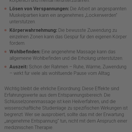
körperlich und mental herunterzufahren.
Lösen von Verspannungen:
Die Arbeit an angespannten
Muskelpartien kann ein angenehmes „Lockerwerden"
unterstützen.
Körperwahrnehmung:
Die bewusste Zuwendung zu
einzelnen Zonen kann das Gespür für den eigenen Körper
fördern.
Wohlbefinden:
Eine angenehme Massage kann das
allgemeine Wohlbefinden und die Erholung unterstützen.
Auszeit:
Schon der Rahmen – Ruhe, Wärme, Zuwendung
– wirkt für viele als wohltuende Pause vom Alltag.
Wichtig bleibt die ehrliche Einordnung: Diese Effekte sind
Erfahrungswerte aus dem Entspannungsbereich. Die
Schlüsselzonenmassage ist kein Heilverfahren, und die
wissenschaftliche Studienlage zu spezifischen Wirkungen ist
begrenzt. Wer sie ausprobiert, sollte das mit der Erwartung
„angenehme Entspannung" tun, nicht mit dem Anspruch einer
medizinischen Therapie.