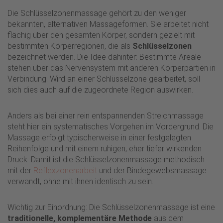
Die Schlüsselzonenmassage gehört zu den weniger
bekannten, alternativen Massageformen. Sie arbeitet nicht
flächig über den gesamten Körper, sondern gezielt mit
bestimmten Körperregionen, die als
Schlüsselzonen
bezeichnet werden. Die Idee dahinter: Bestimmte Areale
stehen über das Nervensystem mit anderen Körperpartien in
Verbindung. Wird an einer Schlüsselzone gearbeitet, soll
sich dies auch auf die zugeordnete Region auswirken.
Anders als bei einer rein entspannenden Streichmassage
steht hier ein systematisches Vorgehen im Vordergrund. Die
Massage erfolgt typischerweise in einer festgelegten
Reihenfolge und mit einem ruhigen, eher tiefer wirkenden
Druck. Damit ist die Schlüsselzonenmassage methodisch
mit der
Reflexzonenarbeit
und der Bindegewebsmassage
verwandt, ohne mit ihnen identisch zu sein.
Wichtig zur Einordnung: Die Schlüsselzonenmassage ist eine
traditionelle, komplementäre Methode
aus dem