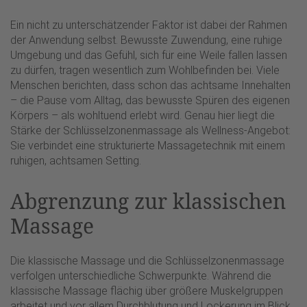
Ein nicht zu unterschätzender Faktor ist dabei der Rahmen
der Anwendung selbst. Bewusste Zuwendung, eine ruhige
Umgebung und das Gefühl, sich für eine Weile fallen lassen
zu dürfen, tragen wesentlich zum Wohlbefinden bei. Viele
Menschen berichten, dass schon das achtsame Innehalten
– die Pause vom Alltag, das bewusste Spüren des eigenen
Körpers – als wohltuend erlebt wird. Genau hier liegt die
Stärke der Schlüsselzonenmassage als Wellness-Angebot:
Sie verbindet eine strukturierte Massagetechnik mit einem
ruhigen, achtsamen Setting.
Abgrenzung zur klassischen
Massage
Die klassische Massage und die Schlüsselzonenmassage
verfolgen unterschiedliche Schwerpunkte. Während die
klassische Massage flächig über größere Muskelgruppen
arbeitet und vor allem Durchblutung und Lockerung im Blick