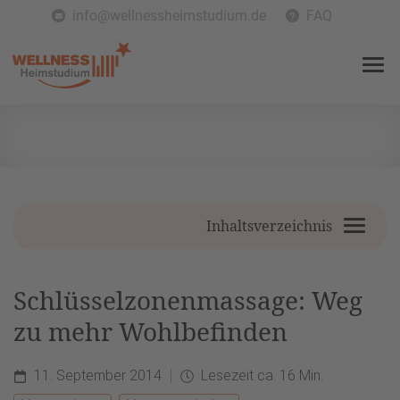
info@wellnessheimstudium.de
FAQ
Inhaltsverzeichnis
Schlüsselzonenmassage: Weg
zu mehr Wohlbefinden
11. September 2014
Lesezeit ca. 16 Min.