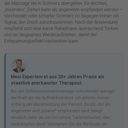
die Massage nie in Schmerz übergehen. Ein leichtes,
„lösendes" Ziehen kann als angenehm empfunden werden –
stechender oder scharfer Schmerz ist dagegen immer ein
Signal, den Druck zurückzunehmen. Nach der Anwendung
empfiehlt sich eine kurze Ruhephase, ausreichend Trinken
und ein langsames Wiederaufstehen, damit der
Entspannungseffekt nachwirken kann.
Mein Expertenrat aus 20+ Jahren Praxis als
staatlich anerkannter Therapeut:
Bei der Schlüsselzonenmassage entscheidet weniger
die Kraft als die Aufmerksamkeit. Ich arbeite immer
entlang der Rückmeldung der Person: Druck, der als
angenehm und „lösend" empfunden wird, bringt
deutlich mehr als ein forciertes Tiefenarbeiten, das
verkrampfen lässt. Verstehen Sie die Methode als