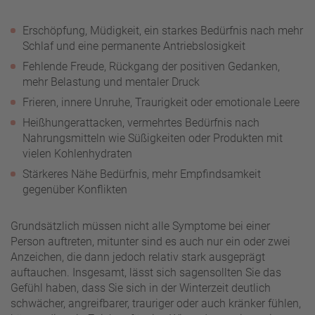
Erschöpfung, Müdigkeit, ein starkes Bedürfnis nach mehr
Schlaf und eine permanente Antriebslosigkeit
Fehlende Freude, Rückgang der positiven Gedanken,
mehr Belastung und mentaler Druck
Frieren, innere Unruhe, Traurigkeit oder emotionale Leere
Heißhungerattacken, vermehrtes Bedürfnis nach
Nahrungsmitteln wie Süßigkeiten oder Produkten mit
vielen Kohlenhydraten
Stärkeres Nähe Bedürfnis, mehr Empfindsamkeit
gegenüber Konflikten
Grundsätzlich müssen nicht alle Symptome bei einer
Person auftreten, mitunter sind es auch nur ein oder zwei
Anzeichen, die dann jedoch relativ stark ausgeprägt
auftauchen. Insgesamt, lässt sich sagensollten Sie das
Gefühl haben, dass Sie sich in der Winterzeit deutlich
schwächer, angreifbarer, trauriger oder auch kränker fühlen,