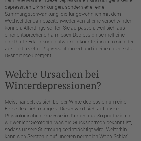
heim wie Männer. Diese Depressionen sind übrigens keine
depressiven Erkrankungen, sondern eher eine
Stimmungsschwankung, die für gewöhnlich mit dem
Wechsel der Jahreszeitenwieder von alleine verschwinden
können. Allerdings sollten Sie aufpassen, weil sich aus
einer entsprechend harmlosen Depression schnell eine
ernsthafte Erkrankung entwickeln könnte, insofern sich der
Zustand regelmäßig verschlimmert und in eine chronische
Dysbalance übergeht.
Welche Ursachen bei
Winterdepressionen?
Meist handelt es sich bei der Winterdepression um eine
Folge des Lichtmangels. Dieser wirkt sich auf unsere
Physiologischen Prozesse im Körper aus. So produzieren
wir weniger Serotonin, was als Glückshormon bekannt ist,
sodass unsere Stimmung beeinträchtigt wird. Weiterhin
kann sich Serotonin auf unseren normalen Wach-Schlaf-