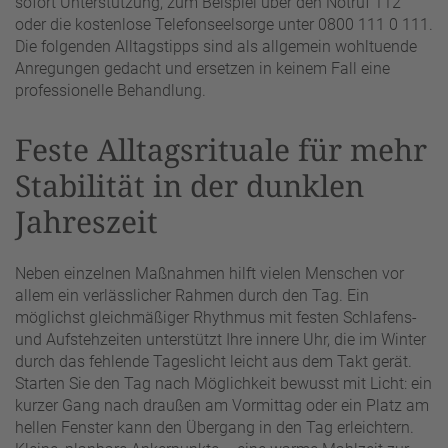
sofort Unterstützung, zum Beispiel über den Notruf 112
oder die kostenlose Telefonseelsorge unter 0800 111 0 111.
Die folgenden Alltagstipps sind als allgemein wohltuende
Anregungen gedacht und ersetzen in keinem Fall eine
professionelle Behandlung.
Feste Alltagsrituale für mehr
Stabilität in der dunklen
Jahreszeit
Neben einzelnen Maßnahmen hilft vielen Menschen vor
allem ein verlässlicher Rahmen durch den Tag. Ein
möglichst gleichmäßiger Rhythmus mit festen Schlafens-
und Aufstehzeiten unterstützt Ihre innere Uhr, die im Winter
durch das fehlende Tageslicht leicht aus dem Takt gerät.
Starten Sie den Tag nach Möglichkeit bewusst mit Licht: ein
kurzer Gang nach draußen am Vormittag oder ein Platz am
hellen Fenster kann den Übergang in den Tag erleichtern.