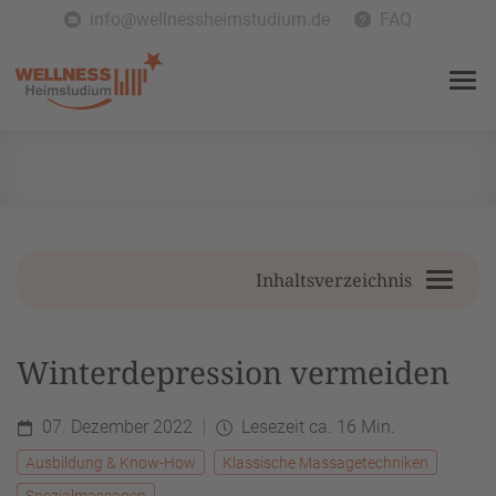
info@wellnessheimstudium.de
FAQ
Inhaltsverzeichnis
Winterdepression vermeiden
07. Dezember 2022
Lesezeit ca. 16 Min.
Ausbildung & Know-How
Klassische Massagetechniken
Spezialmassagen