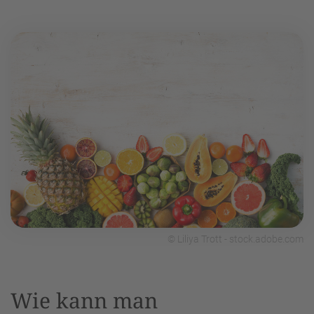
© Liliya Trott - stock.adobe.com
Wie kann man