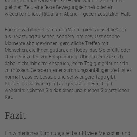
Kleine, planbare Ankerpunkte – eine warme Mahlzeit zur
gleichen Zeit, eine feste Bewegungseinheit oder ein
wiederkehrendes Ritual am Abend – geben zusätzlich Halt.
Ebenso wohltuend ist es, den Winter nicht ausschließlich
als Belastung zu sehen, sondern ihm bewusst schöne
Momente abzugewinnen: gemütliche Treffen mit
Menschen, die Ihnen guttun, ein Hobby, das Sie erfüllt, oder
kleine Auszeiten zur Entspannung. Überfordern Sie sich
dabei nicht mit dem Anspruch, jeden Tag gut gelaunt sein
zu müssen. Gerade in einer stimmungsanfälligen Zeit ist es
normal, dass es bessere und schwierigere Tage gibt.
Bleiben die schwierigen Tage jedoch die Regel, gilt
weiterhin: Nehmen Sie das ernst und suchen Sie ärztlichen
Rat.
Fazit
Ein winterliches Stimmungstief betrifft viele Menschen und