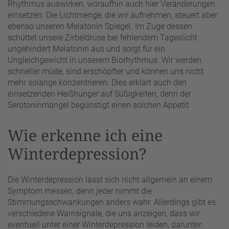
Rhythmus auswirken, woraufhin auch hier Veränderungen
einsetzen. Die Lichtmenge, die wir aufnehmen, steuert aber
ebenso unseren Melatonin Spiegel. Im Zuge dessen
schüttet unsere Zirbeldrüse bei fehlendem Tageslicht
ungehindert Melatonin aus und sorgt für ein
Ungleichgewicht in unserem Biorhythmus. Wir werden
schneller müde, sind erschöpfter und können uns nicht
mehr solange konzentrieren. Dies erklärt auch den
einsetzenden Heißhunger auf Süßigkeiten, denn der
Serotoninmangel begünstigt einen solchen Appetit.
Wie erkenne ich eine
Winterdepression?
Die Winterdepression lässt sich nicht allgemein an einem
Symptom messen, denn jeder nimmt die
Stimmungsschwankungen anders wahr. Allerdings gibt es
verschiedene Warnsignale, die uns anzeigen, dass wir
eventuell unter einer Winterdepression leiden, darunter: