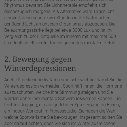
Rhythmus bewahrt. Die Lichttherapie empfiehlt sich
diesbezüglich morgens. Als Alternative wäre Tageslicht
sinnvoll, denn schon zwei Stunden in der Natur helfen,
genügend Licht an unseren Organismus abzugeben. Die
Beleuchtungsstärke liegt bei etwa 3000 Lux und ist im
Vergleich zu der Lichtquelle im Inneren mit maximal 500
Lux deutlich effizienter für ein gesundes mentales Gefühl.
2. Bewegung gegen
Winterdepressionen
Auch körperliche Aktivitäten sind sehr wichtig, damit Sie die
Winterdepression vermeiden. Sport hilft Ihnen, die Hormone
auszuschütten, welche Ihre Stimmung steigern und Sie
werden daher Ihre mentale Schwere loswerden können. Ein
leichtes Jogging, ein ausgedehnter Spaziergang im Freien,
ein Indoor-Workout im Fitnessstudio: Sie haben die Wahl,
welche Sportvariante Sie bevorzugen. Insgesamt sollten Sie
aber darauf achten, dass Sie sich im Winter ausreichend