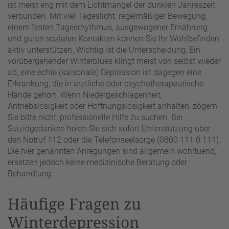
ist meist eng mit dem Lichtmangel der dunklen Jahreszeit
verbunden. Mit viel Tageslicht, regelmäßiger Bewegung,
einem festen Tagesrhythmus, ausgewogener Ernährung
und guten sozialen Kontakten können Sie Ihr Wohlbefinden
aktiv unterstützen. Wichtig ist die Unterscheidung: Ein
vorübergehender Winterblues klingt meist von selbst wieder
ab, eine echte (saisonale) Depression ist dagegen eine
Erkrankung, die in ärztliche oder psychotherapeutische
Hände gehört. Wenn Niedergeschlagenheit,
Antriebslosigkeit oder Hoffnungslosigkeit anhalten, zögern
Sie bitte nicht, professionelle Hilfe zu suchen. Bei
Suizidgedanken holen Sie sich sofort Unterstützung über
den Notruf 112 oder die Telefonseelsorge (0800 111 0 111).
Die hier genannten Anregungen sind allgemein wohltuend,
ersetzen jedoch keine medizinische Beratung oder
Behandlung.
Häufige Fragen zu
Winterdepression