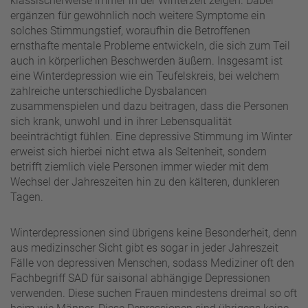
klassischerweise immer in der Winterzeit zeigen. Dabei
ergänzen für gewöhnlich noch weitere Symptome ein
solches Stimmungstief, woraufhin die Betroffenen
ernsthafte mentale Probleme entwickeln, die sich zum Teil
auch in körperlichen Beschwerden äußern. Insgesamt ist
eine Winterdepression wie ein Teufelskreis, bei welchem
zahlreiche unterschiedliche Dysbalancen
zusammenspielen und dazu beitragen, dass die Personen
sich krank, unwohl und in ihrer Lebensqualität
beeinträchtigt fühlen. Eine depressive Stimmung im Winter
erweist sich hierbei nicht etwa als Seltenheit, sondern
betrifft ziemlich viele Personen immer wieder mit dem
Wechsel der Jahreszeiten hin zu den kälteren, dunkleren
Tagen.
Winterdepressionen sind übrigens keine Besonderheit, denn
aus medizinscher Sicht gibt es sogar in jeder Jahreszeit
Fälle von depressiven Menschen, sodass Mediziner oft den
Fachbegriff SAD für saisonal abhängige Depressionen
verwenden. Diese suchen Frauen mindestens dreimal so oft