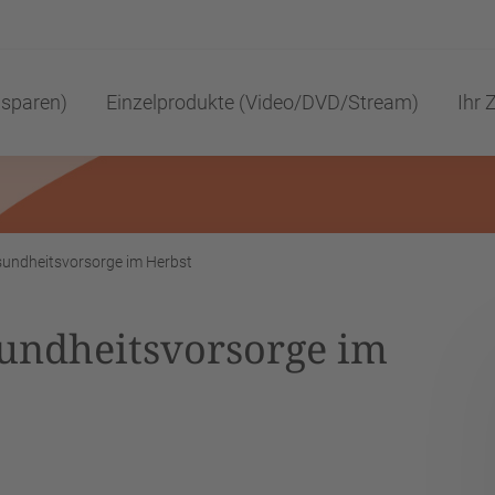
 sparen)
Einzelprodukte (Video/DVD/Stream)
Ihr Z
sundheitsvorsorge im Herbst
sundheitsvorsorge im