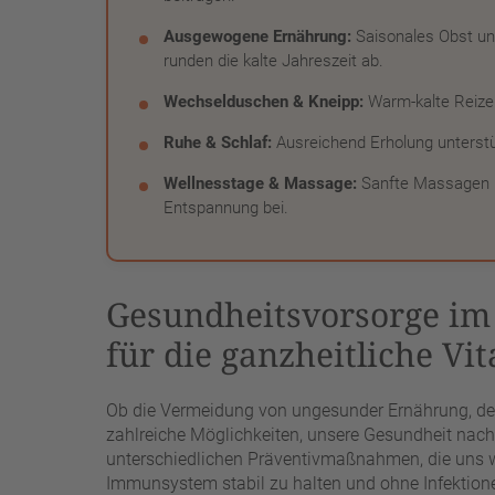
Ausgewogene Ernährung:
Saisonales Obst un
runden die kalte Jahreszeit ab.
Wechselduschen & Kneipp:
Warm-kalte Reize 
Ruhe & Schlaf:
Ausreichend Erholung unterstüt
Wellnesstage & Massage:
Sanfte Massagen u
Entspannung bei.
Gesundheitsvorsorge im 
für die ganzheitliche Vit
Ob die Vermeidung von ungesunder Ernährung, der 
zahlreiche Möglichkeiten, unsere Gesundheit nach
unterschiedlichen Präventivmaßnahmen, die uns w
Immunsystem stabil zu halten und ohne Infektio