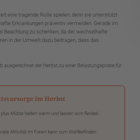
it eine tragende Rolle spielen, denn sie unterstützt
hafte Erkrankungen präventiv vermeiden. Gerade im
viel Beachtung zu schenken, da der wechselhafte
en in der Umwelt dazu beitragen, dass das
lb ausgerechnet der Herbst zu einer Belastungsprobe für
itsvorsorge im Herbst
plus Mütze halten warm und lassen sich flexibel
ate Aktivität im Freien kann zum Wohlbefinden