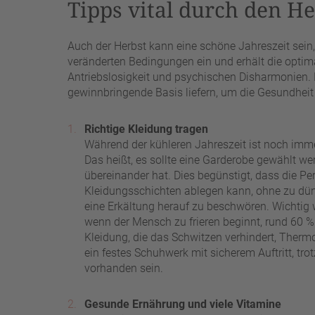
Tipps vital durch den He
Auch der Herbst kann eine schöne Jahreszeit sein,
veränderten Bedingungen ein und erhält die optim
Antriebslosigkeit und psychischen Disharmonien.
gewinnbringende Basis liefern, um die Gesundheit
Richtige Kleidung tragen
Während der kühleren Jahreszeit ist noch imme
Das heißt, es sollte eine Garderobe gewählt w
übereinander hat. Dies begünstigt, dass die Per
Kleidungsschichten ablegen kann, ohne zu dünn
eine Erkältung herauf zu beschwören. Wichtig w
wenn der Mensch zu frieren beginnt, rund 60
Kleidung, die das Schwitzen verhindert, Ther
ein festes Schuhwerk mit sicherem Auftritt, tro
vorhanden sein.
Gesunde Ernährung und viele Vitamine