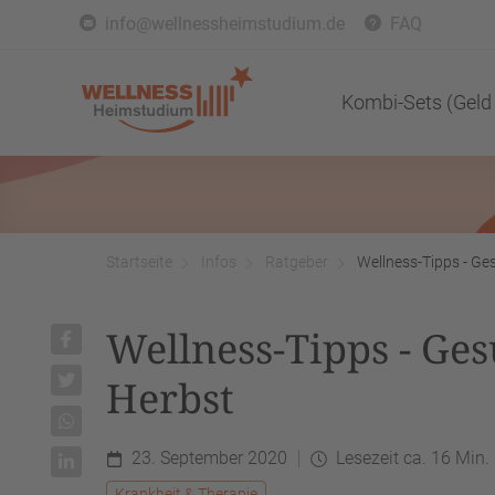
info@wellnessheimstudium.de
FAQ
Kombi-Sets (Geld
Startseite
Infos
Ratgeber
Wellness-Tipps - Ge
Wellness-Tipps - Ge
Herbst
23. September 2020
Lesezeit ca. 16 Min.
Krankheit & Therapie