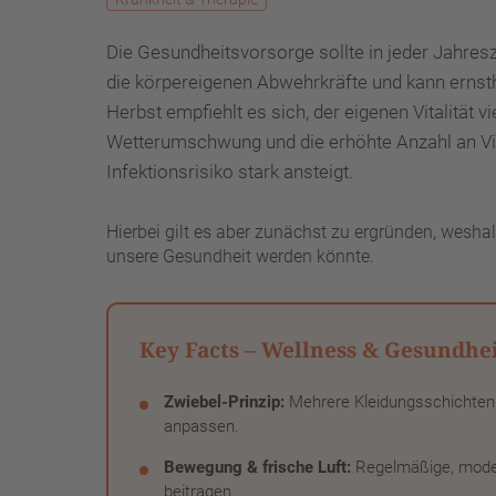
Die Gesundheitsvorsorge sollte in jeder Jahresze
die körpereigenen Abwehrkräfte und kann ernst
Herbst empfiehlt es sich, der eigenen Vitalität 
Wetterumschwung und die erhöhte Anzahl an Vir
Infektionsrisiko stark ansteigt.
Hierbei gilt es aber zunächst zu ergründen, wesha
unsere Gesundheit werden könnte.
Key Facts – Wellness & Gesundhe
Zwiebel-Prinzip:
Mehrere Kleidungsschichten 
anpassen.
Bewegung & frische Luft:
Regelmäßige, moder
beitragen.