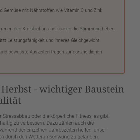
d Gemüse mit Nährstoffen wie Vitamin C und Zink
regen den Kreislauf an und können die Stimmung heben.
zt Leistungsfähigkeit und inneres Gleichgewicht.
nd bewusste Auszeiten tragen zur ganzheitlichen
Herbst - wichtiger Baustein
alität
Stressabbau oder die körperliche Fitness, es gibt
haltig zu verbessern. Dazu zählen auch die
ährend der einzelnen Jahreszeiten helfen, unser
nen durch den Wetterumschwung zu gelangen.