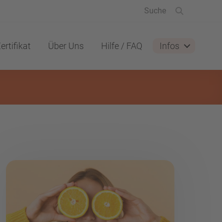
ertifikat
Über Uns
Hilfe / FAQ
Infos