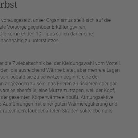
rbst
 vorausgesetzt unser Organismus stellt sich auf die
ale Vorsorge gegenüber Erkältungsviren,
 Die kommenden 10 Tipps sollen daher eine
 nachhaltig zu unterstützen.
r die Zwiebeltechnik bei der Kleidungswahl vom Vorteil.
erden, die ausreichend Wärme bietet, aber mehrere Lagen
son, sobald sie zu schwitzen beginnt, eine der
 angezogen zu sein, das Frieren zu riskieren oder gar
äre es ebenfalls, eine Mütze zu tragen, weil der Kopf,
 % der gesamten Körperwärme einbüßt. Atmungsaktive
mo-Ausführungen mit einer guten Wärmeregulierung und
tz rutschigen, laubbehafteten Straßen sollte ebenfalls