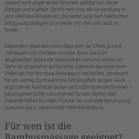
danach eine angenehme Schwere, gefolgt von neuer
Energie und Klarheit. Damit reiht sich die Anwendung in
jene Wellness-Rituale ein, die helfen, aus dem hektischen
Alltag auszusteigen und wieder ins Hier und Jetzt zu
finden.
Besonders geschätzt wird, dass sich der Effekt je nach
Jahreszeit und Vorliebe variieren lässt: Die kühl
eingesetzten Stäbe der klassischen Variante wirken im
Sommer angenehm erfrischend, während die erwärmten
Stäbe der Hot-Bamboo-Massage in der kalten Jahreszeit
für ein wohlig durchwärmtes Körpergefühl sorgen. Auch
ergänzende Aromaöle lassen sich individuell abstimmen –
beruhigende Düfte wie Lavendel für den Abend oder
klärende Noten für mehr Frische. So wird jede Behandlung
zu einem ganz persönlichen Wohlfühlerlebnis.
Für wen ist die
Bambusmassage geeignet?