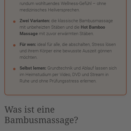
rundum wohltuendes Wellness-Gefühl – ohne
medizinisches Heilversprechen.
Zwei Varianten:
die klassische Bambusmassage
mit unbeheizten Stäben und die
Hot Bamboo
Massage
mit zuvor erwärmten Stäben.
Für wen:
ideal für alle, die abschalten, Stress lösen
und ihrem Körper eine bewusste Auszeit gönnen
möchten.
Selbst lernen:
Grundtechnik und Ablauf lassen sich
im Heimstudium per Video, DVD und Stream in
Ruhe und ohne Prüfungsstress erlernen.
Was ist eine
Bambusmassage?