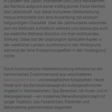
In Ländern wie Japan, Indonesien und China repräsentiert
der Bambus aufgrund seiner kräftig grünen Farbe Reinheit
und Lebenskraft. Aus dieser kulturellen Wertschätzung
heraus entwickelte sich eine Anwendung mit exotisch-
tiefgründigem Charakter. Über die Jahrhunderte verbreitete
sich die Methodik schließlich weltweit und überzeugte auch
die westliche Wellness-Branche von ihrer wohltuenden
Wirkung. Dabei trat der ursprünglich spirituelle Aspekt in
den westlichen Ländern zunehmend in den Hintergrund,
während der reine Entspannungseffekt in den Vordergrund
rückte.
Durch kontinuierliche Weiterentwicklung entstand so ein
harmonisches Zusammenspiel aus verschiedenen
Massagetechniken
und energetischer Körperarbeit. Heute
findet sich die Bambusmassage als außergewöhnliches
Angebot in Wellnesshotels, Spa-Bereichen, bei Kuren und in
Massagepraxen – ein modernes Behandlungskonzept mit
langer Tradition, das Patientinnen, Patienten und
Behandelnde gleichermaßen begeistert.