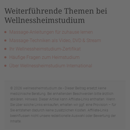
Weiterführende Themen bei
Wellnessheimstudium
Massage-Anleitungen für zuhause lernen
Massage-Techniken als Video, DVD & Stream
Ihr Wellnessheimstudium-Zertifikat
Häufige Fragen zum Heimstudium
Über Wellnessheimstudium International
© 2026 wellnessheimstudium.de • Dieser Beitrag ersetzt keine
medizinische Beratung. Bei anhaltenden Beschwerden bitte ärztlich
abklären. Hinweis: Dieser Artikel kann Affiliate-Links enthalten. Wenn
Sie über solche Links einkaufen, erhalten wir ggf. eine Provision – für
Sie entstehen dadurch keine zusätzlichen Kosten. Affiliate-Links
beeinflussen nicht unsere redaktionelle Auswahl oder Bewertung der
Inhalte.