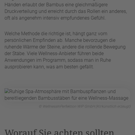
Händen erlaubt der Bambus eine gleichmäßigere
Druckverteilung und erreicht durch das Rollen ein anderes,
oft als angenehm intensiv empfundenes Gefühl.
Welche Methode die richtige ist, hängt ganz vom
persönlichen Empfinden ab. Manche bevorzugen die
ruhende Wärme der Steine, andere die rollende Bewegung
der Stäbe. Viele Wellness-Anbieter führen beide
Anwendungen im Programm, sodass man in Ruhe
ausprobieren kann, was am besten gefällt.
© WellnessInPerfektion WIP GmbH (KI/künstlich erzeugt)
Worauf Sie achten sollten