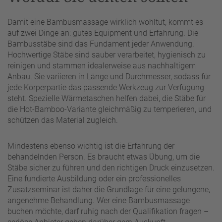
Damit eine Bambusmassage wirklich wohltut, kommt es
auf zwei Dinge an: gutes Equipment und Erfahrung. Die
Bambusstäbe sind das Fundament jeder Anwendung.
Hochwertige Stäbe sind sauber verarbeitet, hygienisch zu
reinigen und stammen idealerweise aus nachhaltigem
Anbau. Sie variieren in Länge und Durchmesser, sodass für
jede Körperpartie das passende Werkzeug zur Verfügung
steht. Spezielle Wärmetaschen helfen dabei, die Stäbe für
die Hot-Bamboo-Variante gleichmäßig zu temperieren, und
schützen das Material zugleich.
Mindestens ebenso wichtig ist die Erfahrung der
behandelnden Person. Es braucht etwas Übung, um die
Stäbe sicher zu führen und den richtigen Druck einzusetzen.
Eine fundierte Ausbildung oder ein professionelles
Zusatzseminar ist daher die Grundlage für eine gelungene,
angenehme Behandlung. Wer eine Bambusmassage
buchen möchte, darf ruhig nach der Qualifikation fragen –