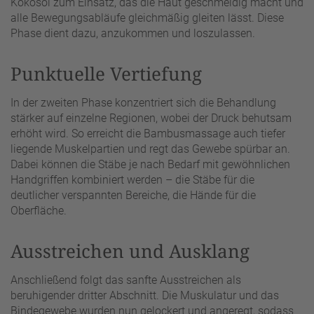
Kokosöl zum Einsatz, das die Haut geschmeidig macht und
alle Bewegungsabläufe gleichmäßig gleiten lässt. Diese
Phase dient dazu, anzukommen und loszulassen.
Punktuelle Vertiefung
In der zweiten Phase konzentriert sich die Behandlung
stärker auf einzelne Regionen, wobei der Druck behutsam
erhöht wird. So erreicht die Bambusmassage auch tiefer
liegende Muskelpartien und regt das Gewebe spürbar an.
Dabei können die Stäbe je nach Bedarf mit gewöhnlichen
Handgriffen kombiniert werden – die Stäbe für die
deutlicher verspannten Bereiche, die Hände für die
Oberfläche.
Ausstreichen und Ausklang
Anschließend folgt das sanfte Ausstreichen als
beruhigender dritter Abschnitt. Die Muskulatur und das
Bindegewebe wurden nun gelockert und angeregt, sodass