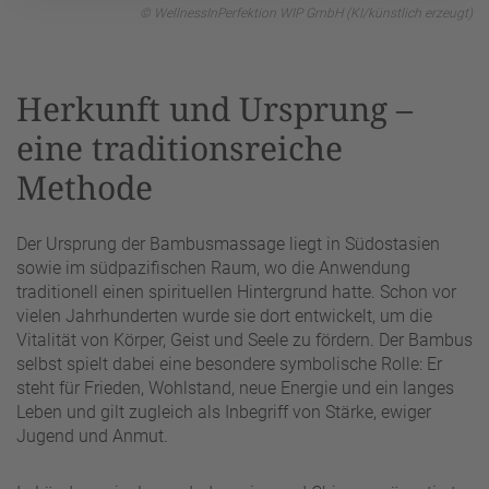
© WellnessInPerfektion WIP GmbH (KI/künstlich erzeugt)
Herkunft und Ursprung –
eine traditionsreiche
Methode
Der Ursprung der Bambusmassage liegt in Südostasien
sowie im südpazifischen Raum, wo die Anwendung
traditionell einen spirituellen Hintergrund hatte. Schon vor
vielen Jahrhunderten wurde sie dort entwickelt, um die
Vitalität von Körper, Geist und Seele zu fördern. Der Bambus
selbst spielt dabei eine besondere symbolische Rolle: Er
steht für Frieden, Wohlstand, neue Energie und ein langes
Leben und gilt zugleich als Inbegriff von Stärke, ewiger
Jugend und Anmut.