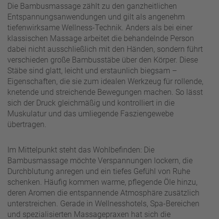
Die Bambusmassage zählt zu den ganzheitlichen
Entspannungsanwendungen und gilt als angenehm
tiefenwirksame Wellness-Technik. Anders als bei einer
klassischen Massage arbeitet die behandelnde Person
dabei nicht ausschließlich mit den Händen, sondern führt
verschieden große Bambusstäbe über den Körper. Diese
Stäbe sind glatt, leicht und erstaunlich biegsam –
Eigenschaften, die sie zum idealen Werkzeug für rollende,
knetende und streichende Bewegungen machen. So lässt
sich der Druck gleichmäßig und kontrolliert in die
Muskulatur und das umliegende Fasziengewebe
übertragen.
Im Mittelpunkt steht das Wohlbefinden: Die
Bambusmassage möchte Verspannungen lockern, die
Durchblutung anregen und ein tiefes Gefühl von Ruhe
schenken. Häufig kommen warme, pflegende Öle hinzu,
deren Aromen die entspannende Atmosphäre zusätzlich
unterstreichen. Gerade in Wellnesshotels, Spa-Bereichen
und spezialisierten Massagepraxen hat sich die