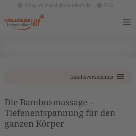
info@wellnessheimstudium.de
FAQ
Inhaltsverzeichnis
Die Bambusmassage –
Tiefenentspannung für den
ganzen Körper