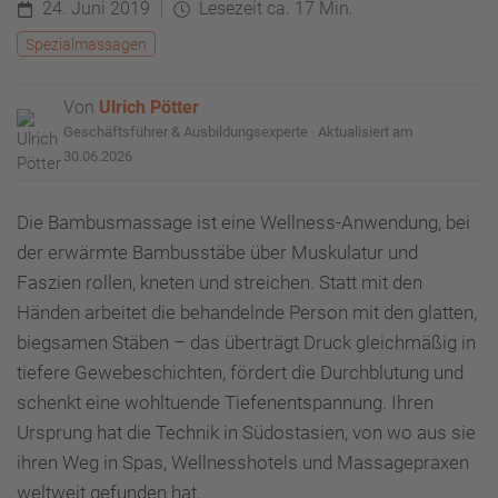
24. Juni 2019
Lesezeit ca. 17 Min.
Spezialmassagen
Von
Ulrich Pötter
Geschäftsführer & Ausbildungsexperte · Aktualisiert am
30.06.2026
Die Bambusmassage ist eine Wellness-Anwendung, bei
der erwärmte Bambusstäbe über Muskulatur und
Faszien rollen, kneten und streichen. Statt mit den
Händen arbeitet die behandelnde Person mit den glatten,
biegsamen Stäben – das überträgt Druck gleichmäßig in
tiefere Gewebeschichten, fördert die Durchblutung und
schenkt eine wohltuende Tiefenentspannung. Ihren
Ursprung hat die Technik in Südostasien, von wo aus sie
ihren Weg in Spas, Wellnesshotels und Massagepraxen
weltweit gefunden hat.