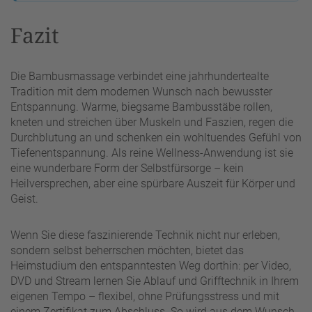
Fazit
Die Bambusmassage verbindet eine jahrhundertealte
Tradition mit dem modernen Wunsch nach bewusster
Entspannung. Warme, biegsame Bambusstäbe rollen,
kneten und streichen über Muskeln und Faszien, regen die
Durchblutung an und schenken ein wohltuendes Gefühl von
Tiefenentspannung. Als reine Wellness-Anwendung ist sie
eine wunderbare Form der Selbstfürsorge – kein
Heilversprechen, aber eine spürbare Auszeit für Körper und
Geist.
Wenn Sie diese faszinierende Technik nicht nur erleben,
sondern selbst beherrschen möchten, bietet das
Heimstudium den entspanntesten Weg dorthin: per Video,
DVD und Stream lernen Sie Ablauf und Grifftechnik in Ihrem
eigenen Tempo – flexibel, ohne Prüfungsstress und mit
einem Zertifikat zum Abschluss. So wird aus dem Wunsch