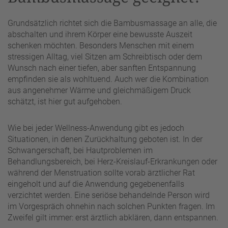
Grundsätzlich richtet sich die Bambusmassage an alle, die
abschalten und ihrem Körper eine bewusste Auszeit
schenken möchten. Besonders Menschen mit einem
stressigen Alltag, viel Sitzen am Schreibtisch oder dem
Wunsch nach einer tiefen, aber sanften Entspannung
empfinden sie als wohltuend. Auch wer die Kombination
aus angenehmer Wärme und gleichmäßigem Druck
schätzt, ist hier gut aufgehoben.
Wie bei jeder Wellness-Anwendung gibt es jedoch
Situationen, in denen Zurückhaltung geboten ist. In der
Schwangerschaft, bei Hautproblemen im
Behandlungsbereich, bei Herz-Kreislauf-Erkrankungen oder
während der Menstruation sollte vorab ärztlicher Rat
eingeholt und auf die Anwendung gegebenenfalls
verzichtet werden. Eine seriöse behandelnde Person wird
im Vorgespräch ohnehin nach solchen Punkten fragen. Im
Zweifel gilt immer: erst ärztlich abklären, dann entspannen.