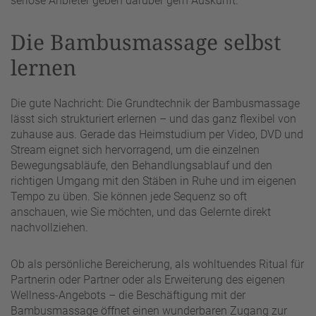
seriöse Anbieter geben darüber gern Auskunft.
Die Bambusmassage selbst
lernen
Die gute Nachricht: Die Grundtechnik der Bambusmassage
lässt sich strukturiert erlernen – und das ganz flexibel von
zuhause aus. Gerade das Heimstudium per Video, DVD und
Stream eignet sich hervorragend, um die einzelnen
Bewegungsabläufe, den Behandlungsablauf und den
richtigen Umgang mit den Stäben in Ruhe und im eigenen
Tempo zu üben. Sie können jede Sequenz so oft
anschauen, wie Sie möchten, und das Gelernte direkt
nachvollziehen.
Ob als persönliche Bereicherung, als wohltuendes Ritual für
Partnerin oder Partner oder als Erweiterung des eigenen
Wellness-Angebots – die Beschäftigung mit der
Bambusmassage öffnet einen wunderbaren Zugang zur