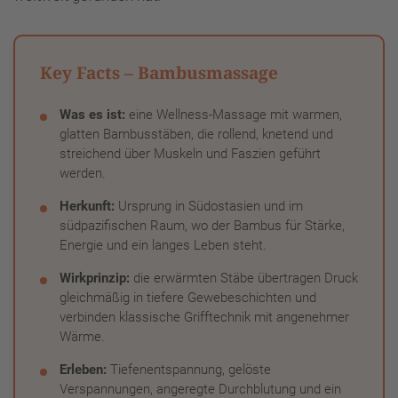
Key Facts – Bambusmassage
Was es ist:
eine Wellness-Massage mit warmen,
glatten Bambusstäben, die rollend, knetend und
streichend über Muskeln und Faszien geführt
werden.
Herkunft:
Ursprung in Südostasien und im
südpazifischen Raum, wo der Bambus für Stärke,
Energie und ein langes Leben steht.
Wirkprinzip:
die erwärmten Stäbe übertragen Druck
gleichmäßig in tiefere Gewebeschichten und
verbinden klassische Grifftechnik mit angenehmer
Wärme.
Erleben:
Tiefenentspannung, gelöste
Verspannungen, angeregte Durchblutung und ein