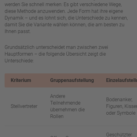
werden Sie schnell merken: Es gibt verschiedene Wege,
diese Methode anzuwenden. Jede Form hat ihre eigene
Dynamik – und es lohnt sich, die Unterschiede zu kennen,
damit Sie die Variante wählen können, die am besten zu
Ihnen passt.
Grundsätzlich unterscheidet man zwischen zwei
Hauptformen – die folgende Übersicht zeigt die
Unterschiede:
Kriterium
Gruppenaufstellung
Einzelaufstel
Andere
Bodenanker,
Teilnehmende
Stellvertreter
Figuren, Kisse
übernehmen die
oder Symbole
Rollen
Geschützter