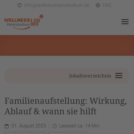
info@wellnessheimstudium.de
FAQ
Inhaltsverzeichnis
Familienaufstellung: Wirkung,
Ablauf & wann sie hilft
01. August 2025
Lesezeit ca. 14 Min.