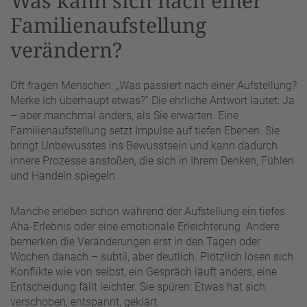
Was kann sich nach einer
Familienaufstellung
verändern?
Oft fragen Menschen: „Was passiert nach einer Aufstellung?
Merke ich überhaupt etwas?“ Die ehrliche Antwort lautet: Ja
– aber manchmal anders, als Sie erwarten. Eine
Familienaufstellung setzt Impulse auf tiefen Ebenen. Sie
bringt Unbewusstes ins Bewusstsein und kann dadurch
innere Prozesse anstoßen, die sich in Ihrem Denken, Fühlen
und Handeln spiegeln.
Manche erleben schon während der Aufstellung ein tiefes
Aha-Erlebnis oder eine emotionale Erleichterung. Andere
bemerken die Veränderungen erst in den Tagen oder
Wochen danach – subtil, aber deutlich. Plötzlich lösen sich
Konflikte wie von selbst, ein Gespräch läuft anders, eine
Entscheidung fällt leichter. Sie spüren: Etwas hat sich
verschoben, entspannt, geklärt.