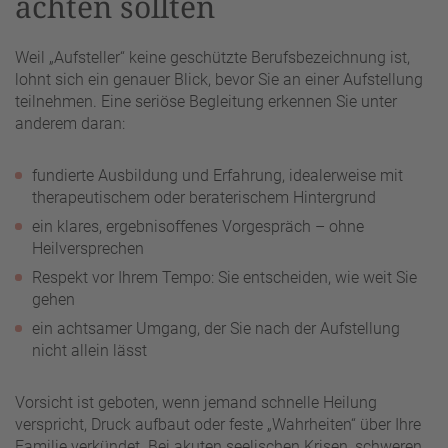
achten sollten
Weil „Aufsteller“ keine geschützte Berufsbezeichnung ist,
lohnt sich ein genauer Blick, bevor Sie an einer Aufstellung
teilnehmen. Eine seriöse Begleitung erkennen Sie unter
anderem daran:
fundierte Ausbildung und Erfahrung, idealerweise mit
therapeutischem oder beraterischem Hintergrund
ein klares, ergebnisoffenes Vorgespräch – ohne
Heilversprechen
Respekt vor Ihrem Tempo: Sie entscheiden, wie weit Sie
gehen
ein achtsamer Umgang, der Sie nach der Aufstellung
nicht allein lässt
Vorsicht ist geboten, wenn jemand schnelle Heilung
verspricht, Druck aufbaut oder feste „Wahrheiten“ über Ihre
Familie verkündet. Bei akuten seelischen Krisen, schweren