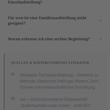
Einzelaufstellung?
Für wen ist eine Familienaufstellung nicht
geeignet?
Woran erkenne ich eine seriöse Begleitung?
QUELLEN & WEITERFÜHRENDE LITERATUR
Wikipedia: Familienaufstellung
– Überblick zu
Methode, Geschichte (Hellinger, Moreno, Satir),
Formen und wissenschaftlicher Einordnung.
idw – Informationsdienst Wissenschaft:
„Systemaufstellungen wirken – erste RCT-