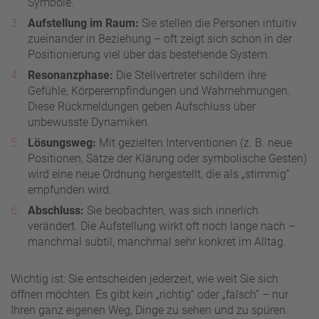
Symbole.
Aufstellung im Raum:
Sie stellen die Personen intuitiv
zueinander in Beziehung – oft zeigt sich schon in der
Positionierung viel über das bestehende System.
Resonanzphase:
Die Stellvertreter schildern ihre
Gefühle, Körperempfindungen und Wahrnehmungen.
Diese Rückmeldungen geben Aufschluss über
unbewusste Dynamiken.
Lösungsweg:
Mit gezielten Interventionen (z. B. neue
Positionen, Sätze der Klärung oder symbolische Gesten)
wird eine neue Ordnung hergestellt, die als „stimmig“
empfunden wird.
Abschluss:
Sie beobachten, was sich innerlich
verändert. Die Aufstellung wirkt oft noch lange nach –
manchmal subtil, manchmal sehr konkret im Alltag.
Wichtig ist: Sie entscheiden jederzeit, wie weit Sie sich
öffnen möchten. Es gibt kein „richtig“ oder „falsch“ – nur
Ihren ganz eigenen Weg, Dinge zu sehen und zu spüren.