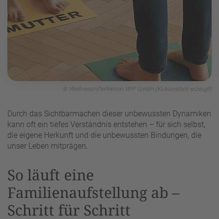
© WellnessInPerfektion WIP GmbH (KI/künstlich erzeugt)
Durch das Sichtbarmachen dieser unbewussten Dynamiken
kann oft ein tiefes Verständnis entstehen – für sich selbst,
die eigene Herkunft und die unbewussten Bindungen, die
unser Leben mitprägen.
So läuft eine
Familienaufstellung ab –
Schritt für Schritt