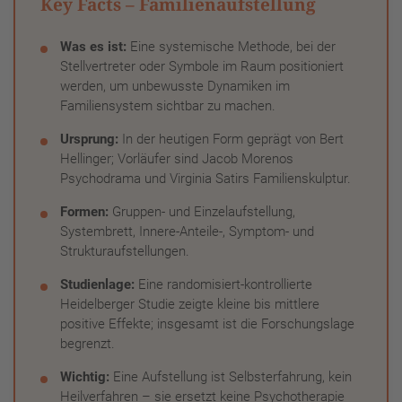
Key Facts – Familienaufstellung
Was es ist:
Eine systemische Methode, bei der
Stellvertreter oder Symbole im Raum positioniert
werden, um unbewusste Dynamiken im
Familiensystem sichtbar zu machen.
Ursprung:
In der heutigen Form geprägt von Bert
Hellinger; Vorläufer sind Jacob Morenos
Psychodrama und Virginia Satirs Familienskulptur.
Formen:
Gruppen- und Einzelaufstellung,
Systembrett, Innere-Anteile-, Symptom- und
Strukturaufstellungen.
Studienlage:
Eine randomisiert-kontrollierte
Heidelberger Studie zeigte kleine bis mittlere
positive Effekte; insgesamt ist die Forschungslage
begrenzt.
Wichtig:
Eine Aufstellung ist Selbsterfahrung, kein
Heilverfahren – sie ersetzt keine Psychotherapie