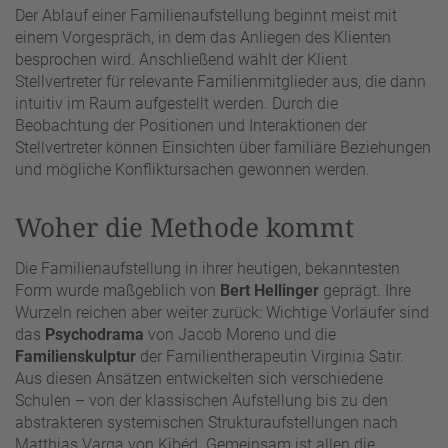
Der Ablauf einer Familienaufstellung beginnt meist mit
einem Vorgespräch, in dem das Anliegen des Klienten
besprochen wird. Anschließend wählt der Klient
Stellvertreter für relevante Familienmitglieder aus, die dann
intuitiv im Raum aufgestellt werden. Durch die
Beobachtung der Positionen und Interaktionen der
Stellvertreter können Einsichten über familiäre Beziehungen
und mögliche Konfliktursachen gewonnen werden.
Woher die Methode kommt
Die Familienaufstellung in ihrer heutigen, bekanntesten
Form wurde maßgeblich von
Bert Hellinger
geprägt. Ihre
Wurzeln reichen aber weiter zurück: Wichtige Vorläufer sind
das
Psychodrama
von Jacob Moreno und die
Familienskulptur
der Familientherapeutin Virginia Satir.
Aus diesen Ansätzen entwickelten sich verschiedene
Schulen – von der klassischen Aufstellung bis zu den
abstrakteren systemischen Strukturaufstellungen nach
Matthias Varga von Kibéd. Gemeinsam ist allen die