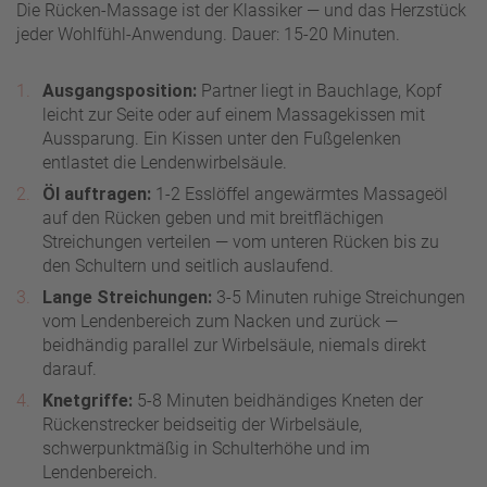
Die Rücken-Massage ist der Klassiker — und das Herzstück
jeder Wohlfühl-Anwendung. Dauer: 15-20 Minuten.
Ausgangsposition:
Partner liegt in Bauchlage, Kopf
leicht zur Seite oder auf einem Massagekissen mit
Aussparung. Ein Kissen unter den Fußgelenken
entlastet die Lendenwirbelsäule.
Öl auftragen:
1-2 Esslöffel angewärmtes Massageöl
auf den Rücken geben und mit breitflächigen
Streichungen verteilen — vom unteren Rücken bis zu
den Schultern und seitlich auslaufend.
Lange Streichungen:
3-5 Minuten ruhige Streichungen
vom Lendenbereich zum Nacken und zurück —
beidhändig parallel zur Wirbelsäule, niemals direkt
darauf.
Knetgriffe:
5-8 Minuten beidhändiges Kneten der
Rückenstrecker beidseitig der Wirbelsäule,
schwerpunktmäßig in Schulterhöhe und im
Lendenbereich.