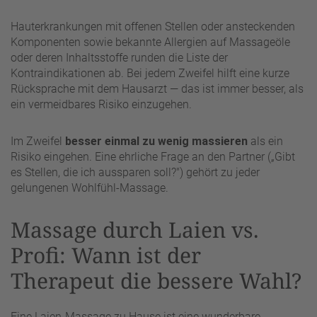
Hauterkrankungen mit offenen Stellen oder ansteckenden
Komponenten sowie bekannte Allergien auf Massageöle
oder deren Inhaltsstoffe runden die Liste der
Kontraindikationen ab. Bei jedem Zweifel hilft eine kurze
Rücksprache mit dem Hausarzt — das ist immer besser, als
ein vermeidbares Risiko einzugehen.
Im Zweifel
besser einmal zu wenig massieren
als ein
Risiko eingehen. Eine ehrliche Frage an den Partner („Gibt
es Stellen, die ich aussparen soll?") gehört zu jeder
gelungenen Wohlfühl-Massage.
Massage durch Laien vs.
Profi: Wann ist der
Therapeut die bessere Wahl?
Eine Laien-Massage zu Hause ist eine wunderbare