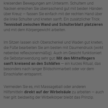
kreisenden Bewegungen am Unterarm. Schultern und
Nacken erreichen Sie überraschend gut mit beiden Händen
über Kreuz — fassen Sie einfach mit der rechten Hand über
die linke Schulter und kneten sanft. Ein zusätzlicher Trick:
Tennisball zwischen Wand und Schulterblatt platzieren
und mit dem Körpergewicht arbeiten.
Im Sitzen lassen sich Oberschenkel und Waden gut kneten;
die Füße bearbeiten Sie am besten mit Daumendruck (wirkt
nebenbei reflexzonenmäßig). Auch im Gesicht funktioniert
die Selbstanwendung sehr gut:
Mit den Mittelfingern
sanft kreisend an den Schläfen
— ein kurzes Ritual, das
besonders nach langer Bildschirmarbeit oder vor dem
Einschlafen entspannt.
Vermeiden Sie es, mit Massageball oder anderen
Hilfsmitteln
direkt auf der Wirbelsäule
zu arbeiten — auch
hier gilt: beidseitig der Wirbelkörper bleibt das Prinzip.