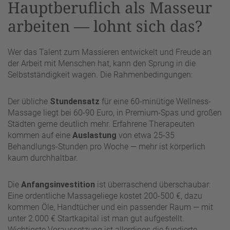
Hauptberuflich als Masseur
arbeiten — lohnt sich das?
Wer das Talent zum Massieren entwickelt und Freude an
der Arbeit mit Menschen hat, kann den Sprung in die
Selbstständigkeit wagen. Die Rahmenbedingungen:
Der übliche
Stundensatz
für eine 60-minütige Wellness-
Massage liegt bei 60-90 Euro, in Premium-Spas und großen
Städten gerne deutlich mehr. Erfahrene Therapeuten
kommen auf eine
Auslastung
von etwa 25-35
Behandlungs-Stunden pro Woche — mehr ist körperlich
kaum durchhaltbar.
Die
Anfangsinvestition
ist überraschend überschaubar:
Eine ordentliche Massageliege kostet 200-500 €, dazu
kommen Öle, Handtücher und ein passender Raum — mit
unter 2.000 € Startkapital ist man gut aufgestellt.
Wichtigste Voraussetzung ist allerdings die fundierte