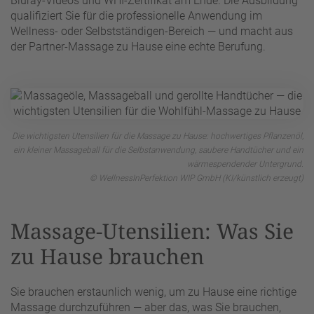
Bluray-Videos und WHI-Zertifikat am Ende. Die Ausbildung
qualifiziert Sie für die professionelle Anwendung im
Wellness- oder Selbstständigen-Bereich — und macht aus
der Partner-Massage zu Hause eine echte Berufung.
Die wichtigsten Utensilien für die Massage zu Hause: hochwertiges Pflanzenöl,
ein kleiner Massageball für die Selbstanwendung, saubere Handtücher und ein
wärmespendender Untergrund.
© WellnessInPerfektion WIP GmbH (KI/künstlich erzeugt)
Massage-Utensilien: Was Sie
zu Hause brauchen
Sie brauchen erstaunlich wenig, um zu Hause eine richtige
Massage durchzuführen — aber das, was Sie brauchen,