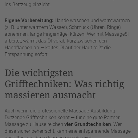
ins Bettzeug einzieht.
Eigene Vorbereitung:
Hände waschen und warmwärmen
(z. B. unter warmem Wasser), Schmuck (Uhren, Ringe)
abnehmen, lange Fingernägel kürzen. Wer mit Massageöl
arbeitet, wärmt das Öl vorab kurz zwischen den
Handflächen an — kaltes Öl auf der Haut reißt die
Entspannung sofort.
Die wichtigsten
Grifftechniken: Was richtig
massieren ausmacht
Auch wenn die professionelle Massage-Ausbildung
Dutzende Grifftechniken kennt — für eine gute Partner-
Massage zu Hause reichen
vier Grundtechniken
. Wer
diese sicher beherrscht, kann eine entspannende Massage
gestalten, die ihrem Namen gerecht wird.