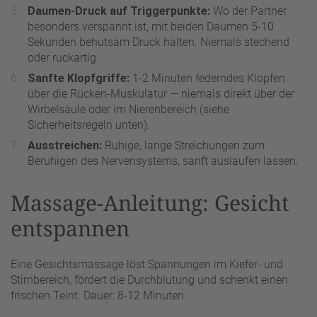
Daumen-Druck auf Triggerpunkte:
Wo der Partner
besonders verspannt ist, mit beiden Daumen 5-10
Sekunden behutsam Druck halten. Niemals stechend
oder ruckartig.
Sanfte Klopfgriffe:
1-2 Minuten federndes Klopfen
über die Rücken-Muskulatur — niemals direkt über der
Wirbelsäule oder im Nierenbereich (siehe
Sicherheitsregeln unten).
Ausstreichen:
Ruhige, lange Streichungen zum
Beruhigen des Nervensystems, sanft auslaufen lassen.
Massage-Anleitung: Gesicht
entspannen
Eine Gesichtsmassage löst Spannungen im Kiefer- und
Stirnbereich, fördert die Durchblutung und schenkt einen
frischen Teint. Dauer: 8-12 Minuten.