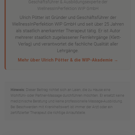
Geschäftsführer & Ausbildungsexperte der
WellnessInPerfektion WIP GmbH
Ulrich Pötter ist Gründer und Geschäftsführer der
WellnessInPerfektion WIP GmbH und seit über 25 Jahren
als staatlich anerkannter Therapeut tätig. Er ist Autor
mehrerer staatlich zugelassener Fernlehrgänge (Klett-
Verlag) und verantwortet die fachliche Qualität aller
Lehrgänge.
Mehr über Ulrich Pötter & die WIP-Akademie →
Hinweis:
Dieser Beitrag richtet sich an Laien, die zu Hause eine
Wohlfühl- oder Partner-Massage durchführen möchten. Er ersetzt keine
medizinische Beratung und keine professionelle Massage-Ausbildung.
Bei Beschwerden mit Krankheitswert ist immer der Arzt oder ein
zertifizierter Therapeut die richtige Anlaufstelle.