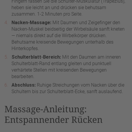
Fingern fassen Sie die Schulter-Muskulatur (Trapezius),
heben sie leicht an und drücken sie behutsam
zusammen. 1-2 Minuten pro Seite.
Nacken-Massage:
Mit Daumen und Zeigefinger den
Nacken-Muskel beidseitig der Wirbelsäule sanft kneten
— niemals direkt auf die Wirbelkörper drücken.
Behutsame kreisende Bewegungen unterhalb des
Hinterkopfes.
Schulterblatt-Bereich:
Mit den Daumen am inneren
Schulterblatt-Rand entlang gleiten und punktuell
verhärtete Stellen mit kreisenden Bewegungen
bearbeiten.
Abschluss:
Ruhige Streichungen vom Nacken über die
Schultern bis zur Schulterblatt-Ecke, sanft auslaufend.
Massage-Anleitung:
Entspannender Rücken