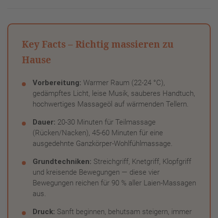
Key Facts – Richtig massieren zu
Hause
Vorbereitung:
Warmer Raum (22-24 °C),
gedämpftes Licht, leise Musik, sauberes Handtuch,
hochwertiges Massageöl auf wärmenden Tellern.
Dauer:
20-30 Minuten für Teilmassage
(Rücken/Nacken), 45-60 Minuten für eine
ausgedehnte Ganzkörper-Wohlfühlmassage.
Grundtechniken:
Streichgriff, Knetgriff, Klopfgriff
und kreisende Bewegungen — diese vier
Bewegungen reichen für 90 % aller Laien-Massagen
aus.
Druck:
Sanft beginnen, behutsam steigern, immer