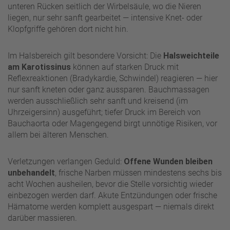
unteren Rücken seitlich der Wirbelsäule, wo die Nieren
liegen, nur sehr sanft gearbeitet — intensive Knet- oder
Klopfgriffe gehören dort nicht hin.
Im Halsbereich gilt besondere Vorsicht: Die
Halsweichteile
am Karotissinus
können auf starken Druck mit
Reflexreaktionen (Bradykardie, Schwindel) reagieren — hier
nur sanft kneten oder ganz aussparen. Bauchmassagen
werden ausschließlich sehr sanft und kreisend (im
Uhrzeigersinn) ausgeführt; tiefer Druck im Bereich von
Bauchaorta oder Magengegend birgt unnötige Risiken, vor
allem bei älteren Menschen.
Verletzungen verlangen Geduld:
Offene Wunden bleiben
unbehandelt
, frische Narben müssen mindestens sechs bis
acht Wochen ausheilen, bevor die Stelle vorsichtig wieder
einbezogen werden darf. Akute Entzündungen oder frische
Hämatome werden komplett ausgespart — niemals direkt
darüber massieren.