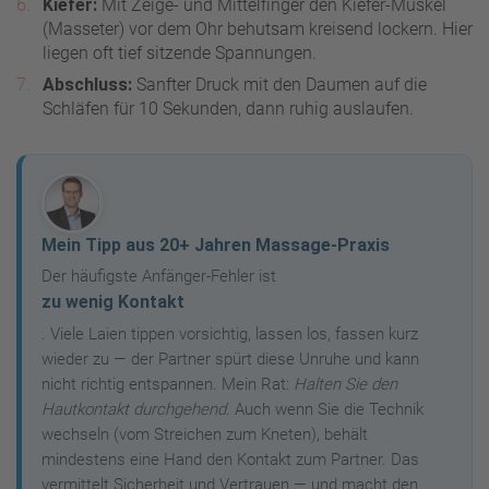
Kiefer:
Mit Zeige- und Mittelfinger den Kiefer-Muskel
(Masseter) vor dem Ohr behutsam kreisend lockern. Hier
liegen oft tief sitzende Spannungen.
Abschluss:
Sanfter Druck mit den Daumen auf die
Schläfen für 10 Sekunden, dann ruhig auslaufen.
Mein Tipp aus 20+ Jahren Massage-Praxis
Der häufigste Anfänger-Fehler ist
zu wenig Kontakt
. Viele Laien tippen vorsichtig, lassen los, fassen kurz
wieder zu — der Partner spürt diese Unruhe und kann
nicht richtig entspannen. Mein Rat:
Halten Sie den
Hautkontakt durchgehend
. Auch wenn Sie die Technik
wechseln (vom Streichen zum Kneten), behält
mindestens eine Hand den Kontakt zum Partner. Das
vermittelt Sicherheit und Vertrauen — und macht den