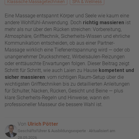
Klassische Massagetechniken
SPA & Wellness
Eine Massage entspannt Körper und Seele wie kaum eine
andere Wohlfühl-Anwendung. Doch
richtig massieren
ist
mehr als nur über den Rücken streichen: Vorbereitung,
Atmosphäre, Grifftechnik, Sicherheits-Wissen und ehrliche
Kommunikation entscheiden, ob aus einer Partner-
Massage wirklich eine Tiefenentspannung wird — oder ob
unangenehmer Druckschmerz, Wirbelsäulen-Reizungen
oder enttäuschte Erwartungen folgen. Dieser Beitrag zeigt
Schritt für Schritt, wie auch Laien zu Hause
kompetent und
sicher massieren
: vom richtigen Raum-Setup über die
wichtigsten Grifftechniken bis zu detaillierten Anleitungen
für Schulter, Nacken, Rücken, Gesicht und Beine — plus
klare Sicherheits-Regeln und Hinweise, wann ein
professioneller Masseur die bessere Wahl ist.
Von
Ulrich Pötter
Geschäftsführer & Ausbildungsexperte · Aktualisiert am
28.05.2026