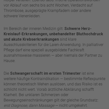
vor Ablauf von sechs bis acht Wochen, Verdacht auf
Thrombose, ausgeprägte Krampfadern oder andere
schwere Venenleiden.
Im Bereich der inneren Medizin gilt:
Schwere Herz-
Kreislauf-Erkrankungen, unbehandelter Bluthochdruck
und akute Krebserkrankungen
sind klare
Ausschlusskriterien für die Laien-Anwendung. In palliativer
Pflege darf eine speziell ausgebildete Fachkraft
ausnahmsweise massieren — aber niemals der Partner zu
Hause.
Die
Schwangerschaft im ersten Trimester
ist eine
weitere häufige Kontraindikation — bestimmte Reflexpunkte
können theoretisch Wehen auslösen, und das Risiko ist es
schlicht nicht wert. Vorab ärztliche Abklärung schafft
Klarheit. Bei unklaren Schmerzen oder
Bewegungseinschränkungen gilt der gleiche Grundsatz:
erst Diagnose, dann Massage
— nicht umgekehrt.