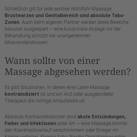
Schließlich gilt für jede seriöse Wohlfühl-Massage:
Brustwarzen und Genitalbereich sind absolute Tabu-
Zonen
. Auch beim eigenen Partner werden diese Bereiche
bewusst ausgespart — eine kurze klare Ansage vor der
Behandlung schützt vor unangenehmen
Missverständnissen.
Wann sollte von einer
Massage abgesehen werden?
Es gibt Situationen, in denen eine Laien-Massage
kontraindiziert
ist und ein Arzt oder ausgebildeter
Therapeut die richtige Anlaufstelle ist:
Absolute Kontraindikationen sind
akute Entzündungen,
Fieber und Infektionen
jeder Art — eine Massage könnte
den Krankheitsverlauf verschlimmern oder Erreger im
Körper verteilen. Ebenso tabu: frische Operationswunden