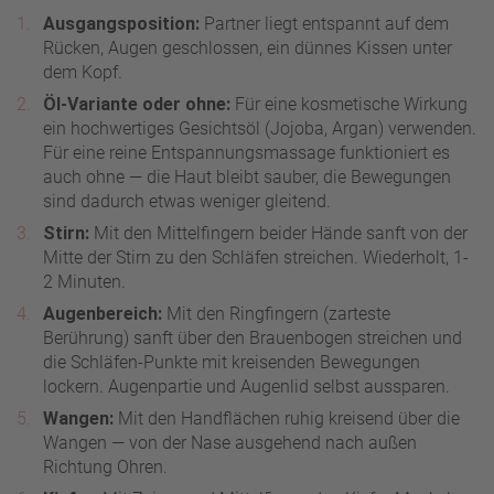
Ausgangsposition:
Partner liegt entspannt auf dem
Rücken, Augen geschlossen, ein dünnes Kissen unter
dem Kopf.
Öl-Variante oder ohne:
Für eine kosmetische Wirkung
ein hochwertiges Gesichtsöl (Jojoba, Argan) verwenden.
Für eine reine Entspannungsmassage funktioniert es
auch ohne — die Haut bleibt sauber, die Bewegungen
sind dadurch etwas weniger gleitend.
Stirn:
Mit den Mittelfingern beider Hände sanft von der
Mitte der Stirn zu den Schläfen streichen. Wiederholt, 1-
2 Minuten.
Augenbereich:
Mit den Ringfingern (zarteste
Berührung) sanft über den Brauenbogen streichen und
die Schläfen-Punkte mit kreisenden Bewegungen
lockern. Augenpartie und Augenlid selbst aussparen.
Wangen:
Mit den Handflächen ruhig kreisend über die
Wangen — von der Nase ausgehend nach außen
Richtung Ohren.