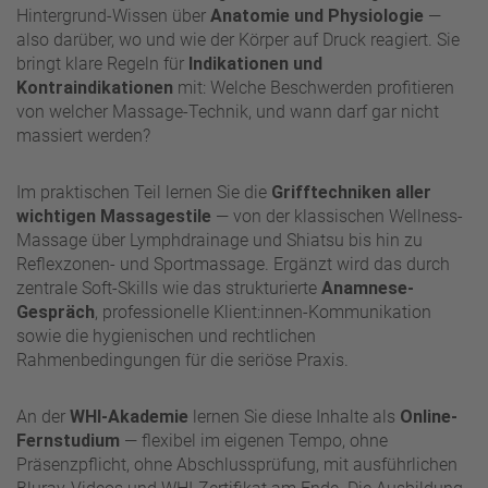
Hintergrund-Wissen über
Anatomie und Physiologie
—
also darüber, wo und wie der Körper auf Druck reagiert. Sie
bringt klare Regeln für
Indikationen und
Kontraindikationen
mit: Welche Beschwerden profitieren
von welcher Massage-Technik, und wann darf gar nicht
massiert werden?
Im praktischen Teil lernen Sie die
Grifftechniken aller
wichtigen Massagestile
— von der klassischen Wellness-
Massage über Lymphdrainage und Shiatsu bis hin zu
Reflexzonen- und Sportmassage. Ergänzt wird das durch
zentrale Soft-Skills wie das strukturierte
Anamnese-
Gespräch
, professionelle Klient:innen-Kommunikation
sowie die hygienischen und rechtlichen
Rahmenbedingungen für die seriöse Praxis.
An der
WHI-Akademie
lernen Sie diese Inhalte als
Online-
Fernstudium
— flexibel im eigenen Tempo, ohne
Präsenzpflicht, ohne Abschlussprüfung, mit ausführlichen