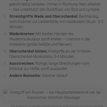
gleichmäßig verteilen, immer in Richtung Herz arbeiten
— das unterstützt den Rückfluss von Blut und Lymphe.
Streichgriffe Wade und Oberschenkel:
Beidhändig,
vom Knöchel zur Leistenfalte, mit moderatem Druck. 3-5
Minuten.
Wadenkneten:
Mit beiden Händen die
Wadenmuskulatur sanft kneten — niemals in der
Kniekehle (große Gefäße und Nerven).
Oberschenkel hinten:
Knetgriffe an der hinteren
Oberschenkel-Muskulatur, 3-4 Minuten.
Ausstreichen:
Ruhige, lange Streichungen vom
Knöchel zur Hüfte, sanft auslaufen.
Andere Beinseite:
Gleicher Ablauf.
Der Knetgriff ist die Hauptarbeitstechnik einer Rücken-Wohlfühlmassage: